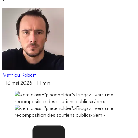
Mathieu Robert
-
13 mai 2026
-
|
1 min