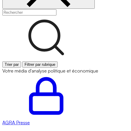
Trier par
Filtrer par rubrique
Votre média d'analyse politique et économique
AGRA
Presse