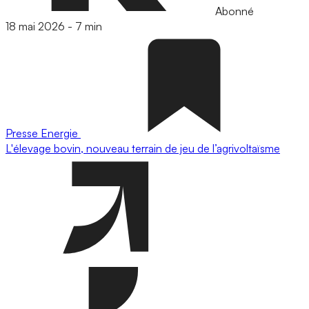
Abonné
18 mai 2026
-
7 min
Presse
Energie
L'élevage bovin, nouveau terrain de jeu de l’agrivoltaïsme