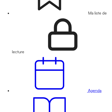
Ma liste de
lecture
Agenda