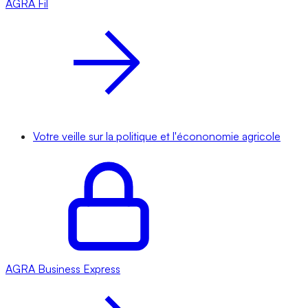
AGRA
Fil
Votre veille sur la politique et l'écononomie agricole
AGRA
Business Express