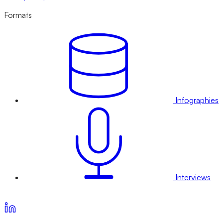
Formats
Infographies
Interviews
Voir nos offres d’abonnement