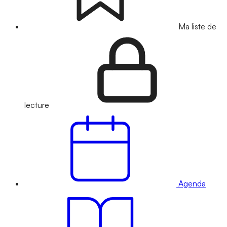
Ma liste de
lecture
Agenda