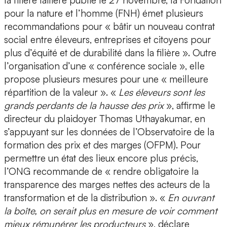
la filière laitière publié le 27 novembre, la Fondation
pour la nature et l’homme (FNH) émet plusieurs
recommandations pour « bâtir un nouveau contrat
social entre éleveurs, entreprises et citoyens pour
plus d’équité et de durabilité dans la filière ». Outre
l’organisation d’une « conférence sociale », elle
propose plusieurs mesures pour une « meilleure
répartition de la valeur ». «
Les éleveurs sont les
grands perdants de la hausse des prix
», affirme le
directeur du plaidoyer Thomas Uthayakumar, en
s’appuyant sur les données de l’Observatoire de la
formation des prix et des marges (OFPM). Pour
permettre un état des lieux encore plus précis,
l’ONG recommande de « rendre obligatoire la
transparence des marges nettes des acteurs de la
transformation et de la distribution ». «
En ouvrant
la boîte, on serait plus en mesure de voir comment
mieux rémunérer les producteurs
», déclare