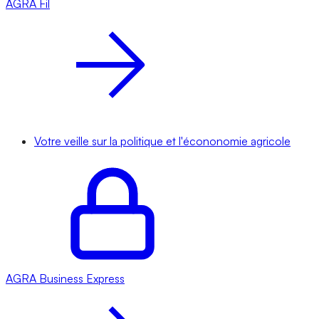
AGRA
Fil
Votre veille sur la politique et l'écononomie agricole
AGRA
Business Express