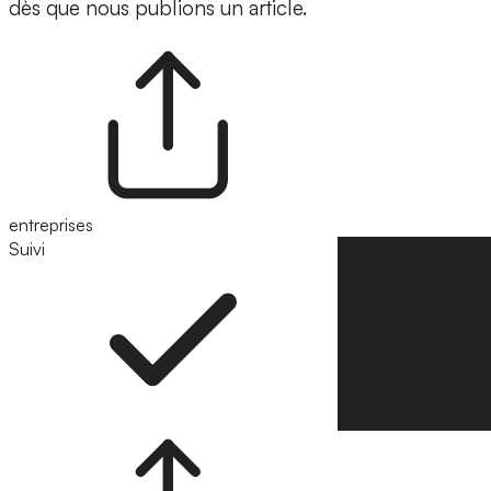
dès que nous publions un article.
entreprises
Suivi
Suivre