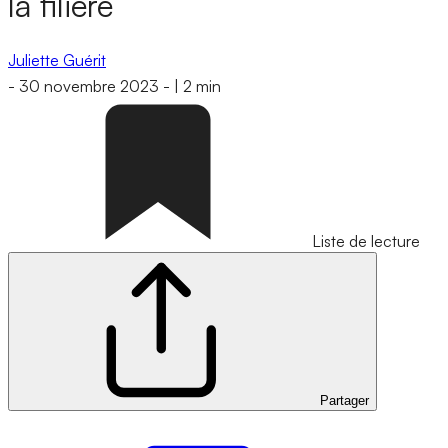
la filière
Juliette Guérit
-
30 novembre 2023
-
|
2 min
Liste de lecture
Partager