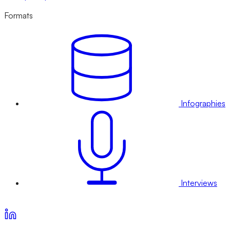
Formats
Infographies
Interviews
Voir nos offres d’abonnement