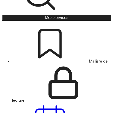
Mes services
Ma liste de
lecture