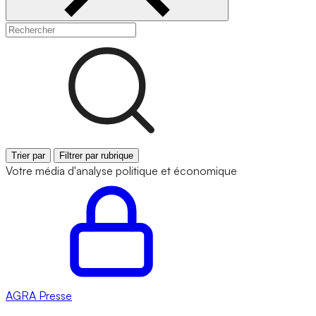
Trier par
Filtrer par rubrique
Votre média d'analyse politique et économique
AGRA
Presse