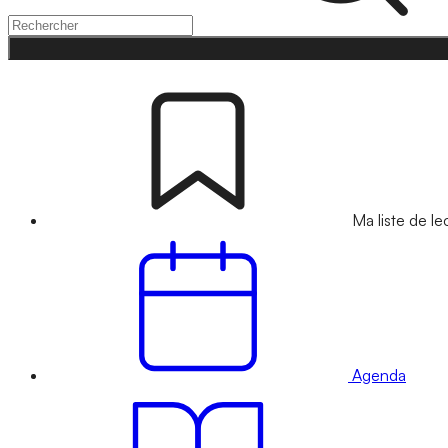
Ma liste de le
Agenda