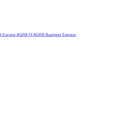
A
Europe
AGRA
Fil
AGRA
Business Express