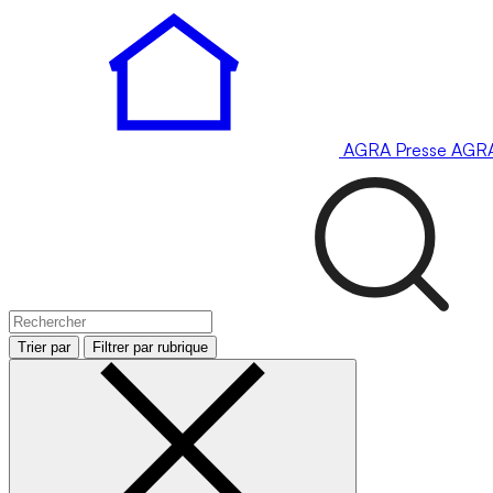
AGRA
Presse
AGR
Trier par
Filtrer par rubrique