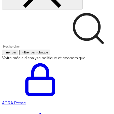
Trier par
Filtrer par rubrique
Votre média d'analyse politique et économique
AGRA
Presse