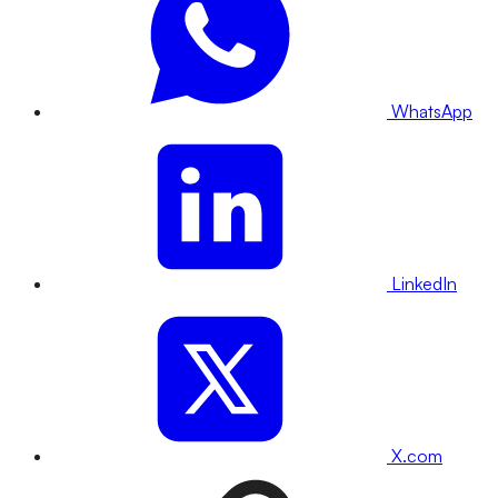
WhatsApp
LinkedIn
X.com