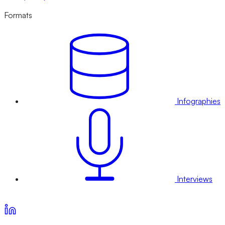
Formats
Infographies
Interviews
Voir nos offres d’abonnement