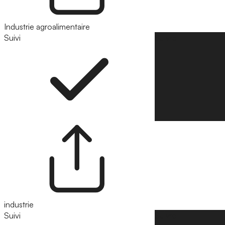
Industrie agroalimentaire
Suivi
Suivre
industrie
Suivi
Suivre