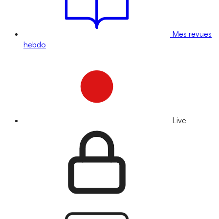
Mes revues
hebdo
Live