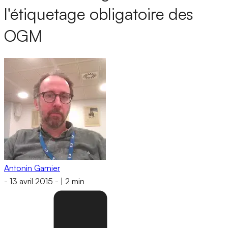
l'étiquetage obligatoire des
OGM
Antonin Garnier
-
13 avril 2015
-
|
2 min