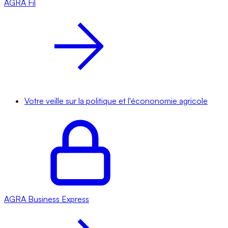
AGRA
Fil
Votre veille sur la politique et l'écononomie agricole
AGRA
Business Express