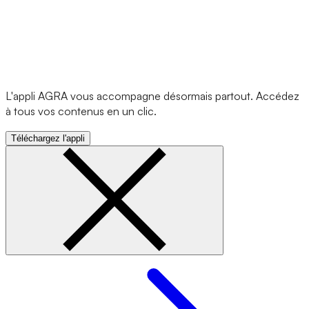
L'appli AGRA vous accompagne désormais partout. Accédez
à tous vos contenus en un clic.
Téléchargez l'appli