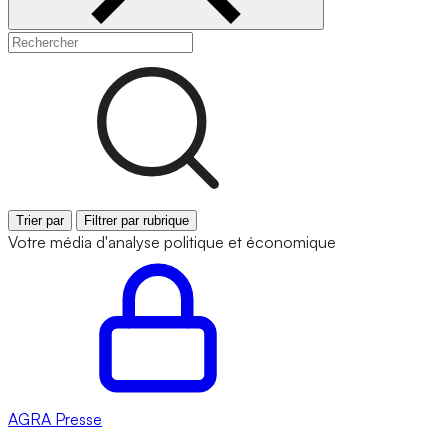
Trier par
Filtrer par rubrique
Votre média d'analyse politique et économique
AGRA
Presse