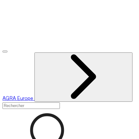
AGRA
Europe