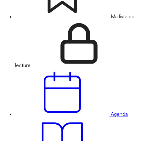
Ma liste de
lecture
Agenda