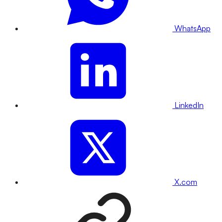
WhatsApp
LinkedIn
X.com