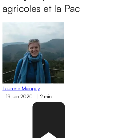
agricoles et la Pac
Laurene Mainguy
-
19 juin 2020
-
|
2 min