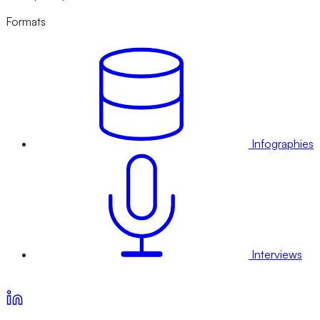
Formats
Infographies
Interviews
Voir nos offres d’abonnement