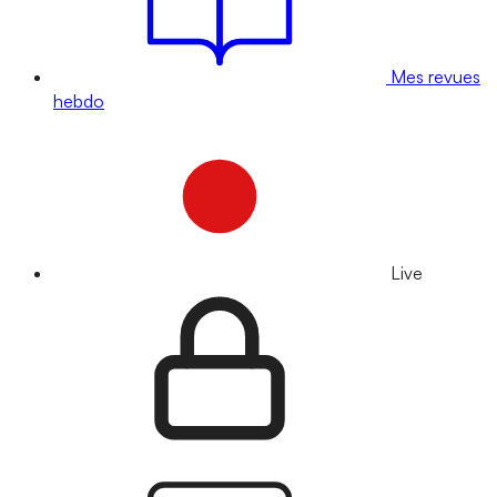
Mes revues
hebdo
Live