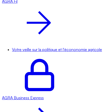
AGRA
Fil
Votre veille sur la politique et l'écononomie agricole
AGRA
Business Express