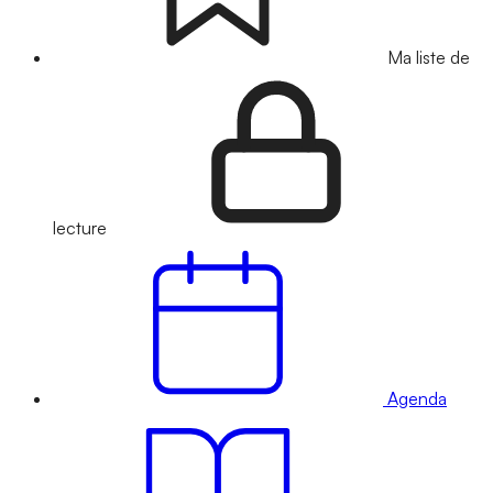
Ma liste de
lecture
Agenda