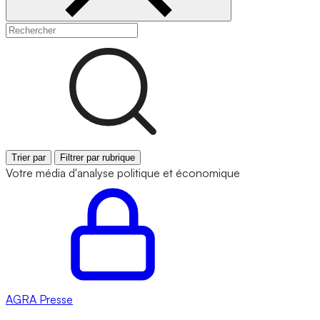
Trier par
Filtrer par rubrique
Votre média d'analyse politique et économique
AGRA
Presse