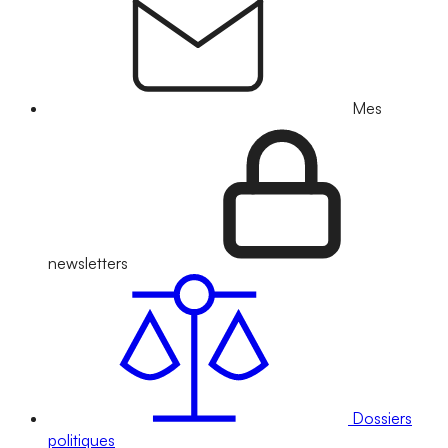
Mes
newsletters
Dossiers
politiques