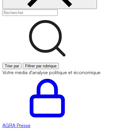
Trier par
Filtrer par rubrique
Votre média d'analyse politique et économique
AGRA
Presse