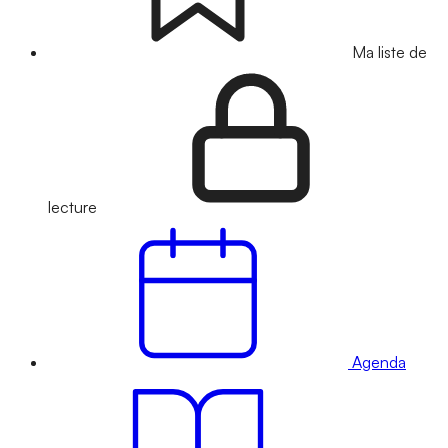
Ma liste de
lecture
Agenda