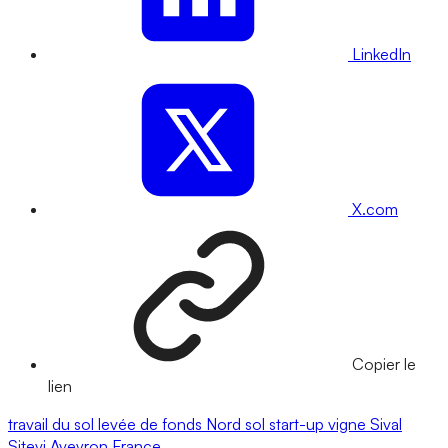
LinkedIn
X.com
Copier le
lien
travail du sol
levée de fonds
Nord
sol
start-up
vigne
Sival
Sitevi
Aveyron
France