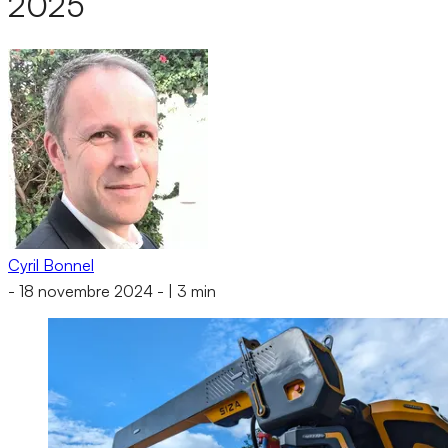
2025
Cyril Bonnel
-
18 novembre 2024
-
|
3 min