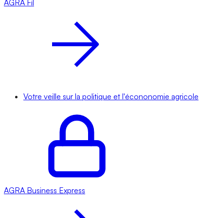
AGRA
Fil
Votre veille sur la politique et l'écononomie agricole
AGRA
Business Express