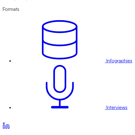
Formats
Infographies
Interviews
Voir nos offres d’abonnement