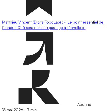
Matthieu Vincent (DigitalFoodLab) : « Le point essentiel de
l’année 2026 sera celui du passage à l’échelle ».
Abonné
18 mai 2026
-
7 min