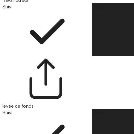
Suivi
Suivre
levée de fonds
Suivi
Suivre