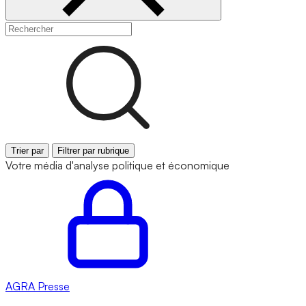
Trier par
Filtrer par rubrique
Votre média d'analyse politique et économique
AGRA
Presse