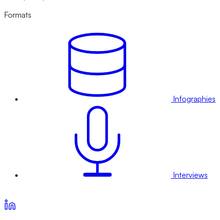
Formats
Infographies
Interviews
Voir nos offres d’abonnement