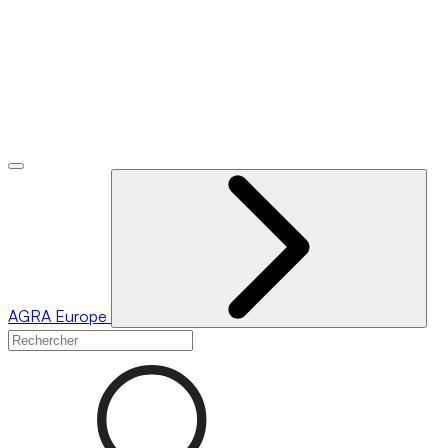
AGRA
Europe