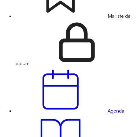
Ma liste de
lecture
Agenda