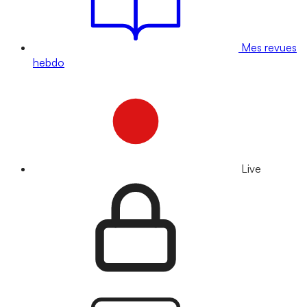
Mes revues
hebdo
Live