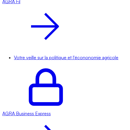
AGRA
Fil
Votre veille sur la politique et l'écononomie agricole
AGRA
Business Express