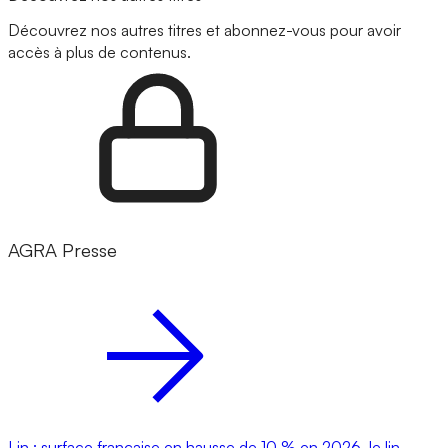
Découvrez nos autres titres et abonnez-vous pour avoir
accès à plus de contenus.
AGRA Presse
Lin : surface française en hausse de 10 % en 2026, le lin