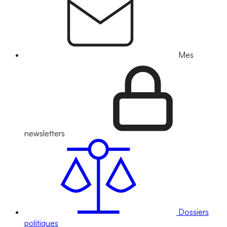
Mes
newsletters
Dossiers
politiques