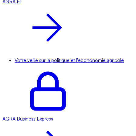
AGRA
Fil
Votre veille sur la politique et l'écononomie agricole
AGRA
Business Express