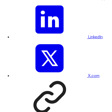
LinkedIn
X.com