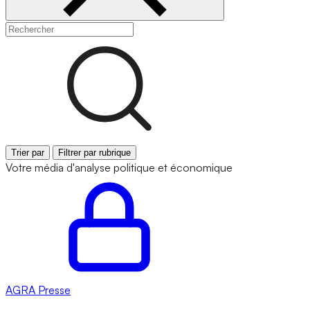
Trier par
Filtrer par rubrique
Votre média d'analyse politique et économique
AGRA
Presse