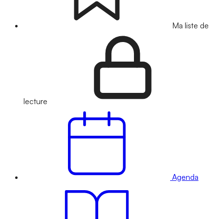
Ma liste de
lecture
Agenda