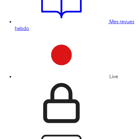
Mes revues
hebdo
Live