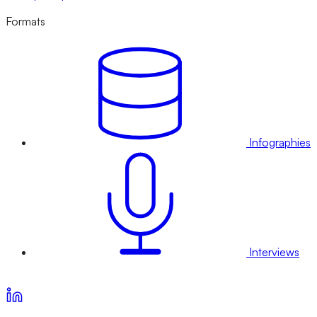
Formats
Infographies
Interviews
Voir nos offres d’abonnement