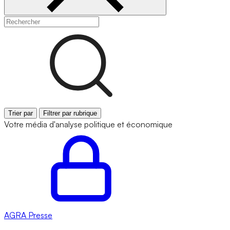
Trier par
Filtrer par rubrique
Votre média d'analyse politique et économique
AGRA
Presse