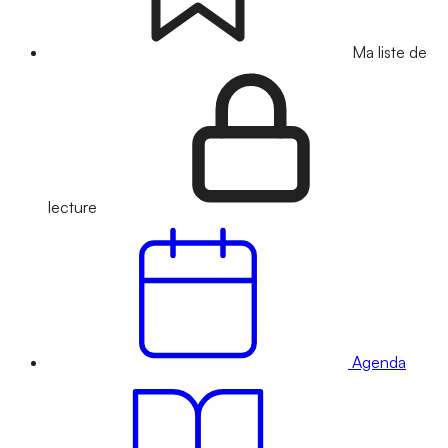
Ma liste de
lecture
Agenda