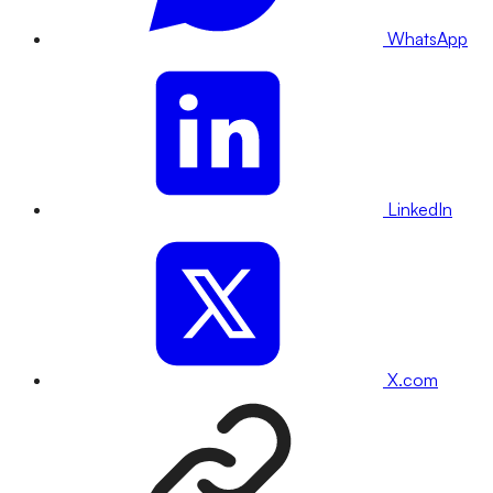
WhatsApp
LinkedIn
X.com