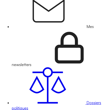
Mes
newsletters
Dossiers
politiques