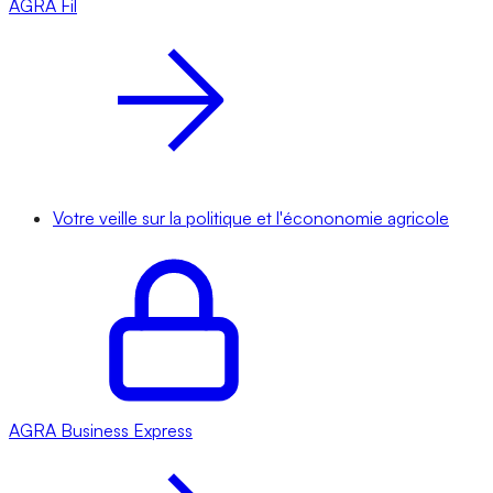
AGRA
Fil
Votre veille sur la politique et l'écononomie agricole
AGRA
Business Express