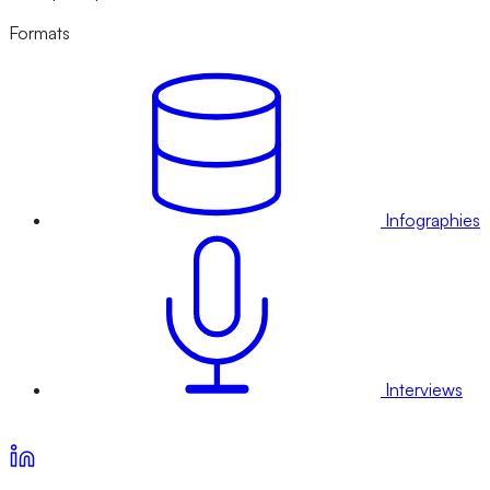
Formats
Infographies
Interviews
Voir nos offres d’abonnement