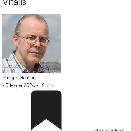
Vitalis
Philippe Gautier
-
5 février 2026
-
|
2 min
Liste de lecture