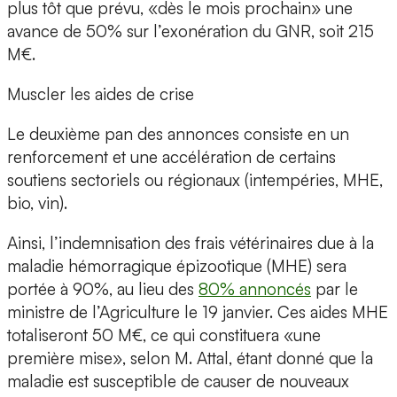
plus tôt que prévu, «dès le mois prochain» une
avance de 50% sur l’exonération du GNR, soit 215
M€.
Muscler les aides de crise
Le deuxième pan des annonces consiste en un
renforcement et une accélération de certains
soutiens sectoriels ou régionaux (intempéries, MHE,
bio, vin).
Ainsi, l’indemnisation des frais vétérinaires due à la
maladie hémorragique épizootique (MHE) sera
portée à 90%, au lieu des
80% annoncés
par le
ministre de l’Agriculture le 19 janvier. Ces aides MHE
totaliseront 50 M€, ce qui constituera «une
première mise», selon M. Attal, étant donné que la
maladie est susceptible de causer de nouveaux