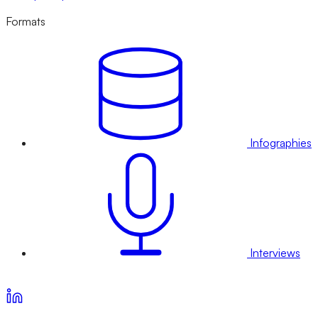
Formats
Infographies
Interviews
Voir nos offres d’abonnement