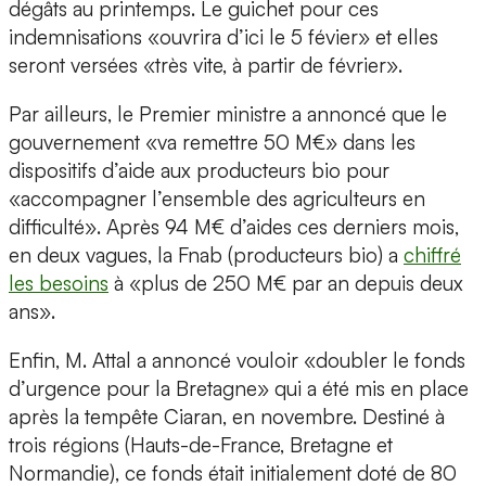
dégâts au printemps. Le guichet pour ces
indemnisations «ouvrira d’ici le 5 févier» et elles
seront versées «très vite, à partir de février».
Par ailleurs, le Premier ministre a annoncé que le
gouvernement «va remettre 50 M€» dans les
dispositifs d’aide aux producteurs bio pour
«accompagner l’ensemble des agriculteurs en
difficulté». Après 94 M€ d’aides ces derniers mois,
en deux vagues, la Fnab (producteurs bio) a
chiffré
les besoins
à «plus de 250 M€ par an depuis deux
ans».
Enfin, M. Attal a annoncé vouloir «doubler le fonds
d’urgence pour la Bretagne» qui a été mis en place
après la tempête Ciaran, en novembre. Destiné à
trois régions (Hauts-de-France, Bretagne et
Normandie), ce fonds était initialement doté de 80