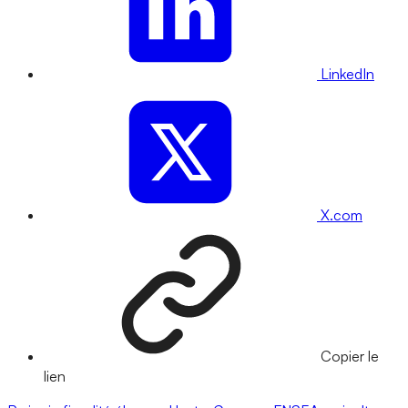
LinkedIn
X.com
Copier le
lien