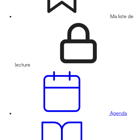
Ma liste de
lecture
Agenda