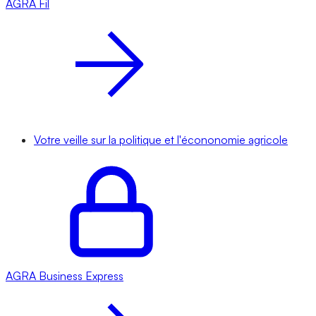
AGRA
Fil
Votre veille sur la politique et l'écononomie agricole
AGRA
Business Express