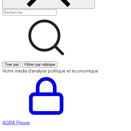
Trier par
Filtrer par rubrique
Votre média d'analyse politique et économique
AGRA
Presse