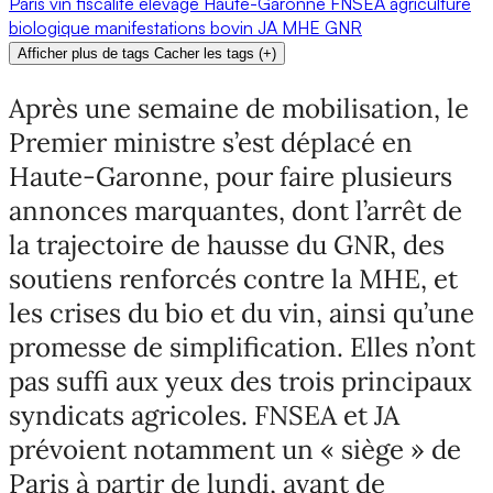
Paris
vin
fiscalité
élevage
Haute-Garonne
FNSEA
agriculture
biologique
manifestations
bovin
JA
MHE
GNR
Afficher plus de tags
Cacher les tags
(
+
)
Après une semaine de mobilisation, le
Premier ministre s’est déplacé en
Haute-Garonne, pour faire plusieurs
annonces marquantes, dont l’arrêt de
la trajectoire de hausse du GNR, des
soutiens renforcés contre la MHE, et
les crises du bio et du vin, ainsi qu’une
promesse de simplification. Elles n’ont
pas suffi aux yeux des trois principaux
syndicats agricoles. FNSEA et JA
prévoient notamment un « siège » de
Paris à partir de lundi, avant de