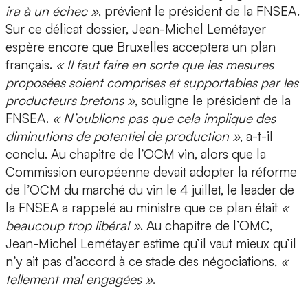
ira à un échec »
, prévient le président de la FNSEA.
Sur ce délicat dossier, Jean-Michel Lemétayer
espère encore que Bruxelles acceptera un plan
français.
« Il faut faire en sorte que les mesures
proposées soient comprises et supportables par les
producteurs bretons »
, souligne le président de la
FNSEA.
« N’oublions pas que cela implique des
diminutions de potentiel de production »
, a-t-il
conclu. Au chapitre de l’OCM vin, alors que la
Commission européenne devait adopter la réforme
de l’OCM du marché du vin le 4 juillet, le leader de
la FNSEA a rappelé au ministre que ce plan était
«
beaucoup trop libéral »
. Au chapitre de l’OMC,
Jean-Michel Lemétayer estime qu’il vaut mieux qu’il
n’y ait pas d’accord à ce stade des négociations,
«
tellement mal engagées »
.