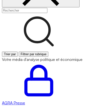
Trier par
Filtrer par rubrique
Votre média d'analyse politique et économique
AGRA
Presse