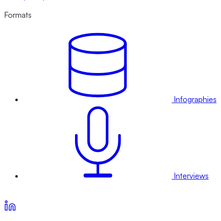
Formats
Infographies
Interviews
Voir nos offres d’abonnement