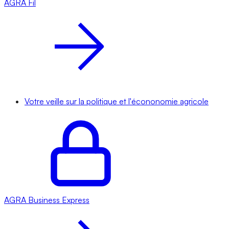
AGRA
Fil
Votre veille sur la politique et l'écononomie agricole
AGRA
Business Express