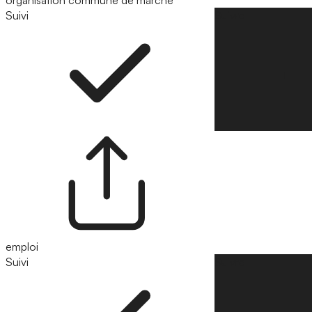
Suivi
Suivre
emploi
Suivi
Suivre