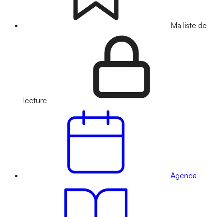
Ma liste de
lecture
Agenda