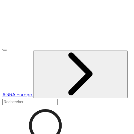
AGRA
Europe