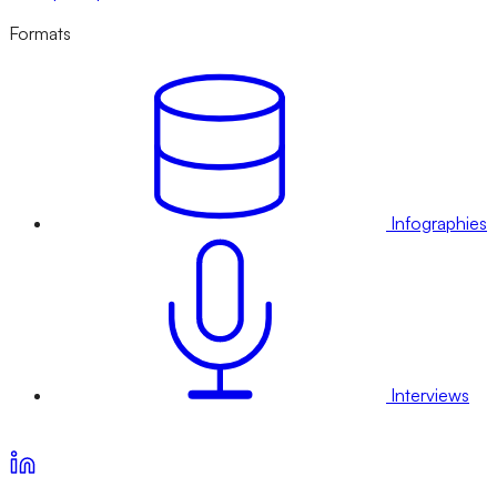
Formats
Infographies
Interviews
Voir nos offres d’abonnement