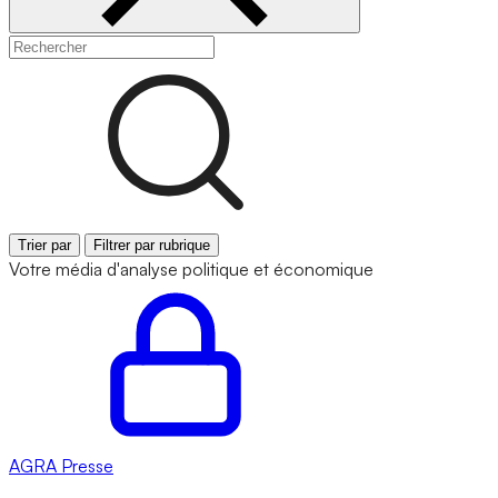
Trier par
Filtrer par rubrique
Votre média d'analyse politique et économique
AGRA
Presse