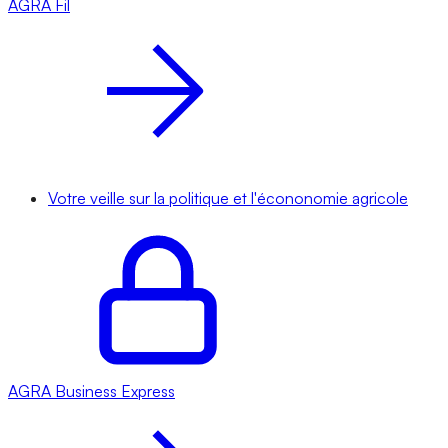
AGRA
Fil
Votre veille sur la politique et l'écononomie agricole
AGRA
Business Express