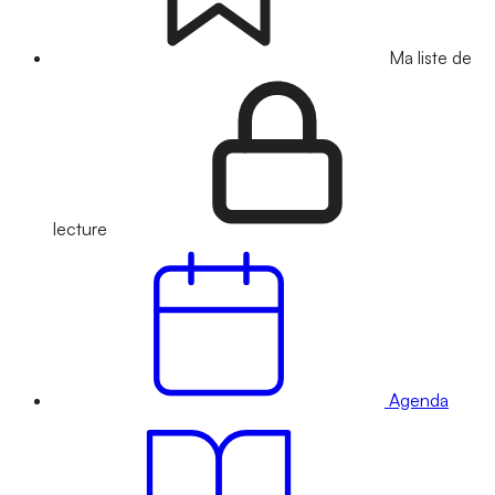
Ma liste de
lecture
Agenda