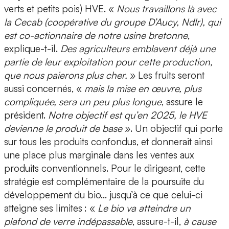
verts et petits pois) HVE. «
Nous travaillons là avec
la Cecab (coopérative du groupe D’Aucy, Ndlr), qui
est co-actionnaire de notre usine bretonne
,
explique-t-il.
Des agriculteurs emblavent déjà une
partie de leur exploitation pour cette production,
que nous paierons plus cher.
» Les fruits seront
aussi concernés, «
mais la mise en œuvre, plus
compliquée, sera un peu plus longue
, assure le
président.
Notre objectif est qu’en 2025, le HVE
devienne le produit de base
». Un objectif qui porte
sur tous les produits confondus, et donnerait ainsi
une place plus marginale dans les ventes aux
produits conventionnels. Pour le dirigeant, cette
stratégie est complémentaire de la poursuite du
développement du bio… jusqu’à ce que celui-ci
atteigne ses limites : «
Le bio va atteindre un
plafond de verre indépassable
, assure-t-il,
à cause