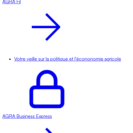
AGRA
Fil
Votre veille sur la politique et l'écononomie agricole
AGRA
Business Express