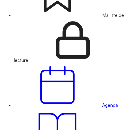
Ma liste de
lecture
Agenda