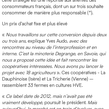
cette stratégie est une réponse aux attentes des
consommateurs français, dont un sur trois souhaite
consommer de manière plus responsable (*).
Un prix d’achat fixe et plus élevé
«
Nous travaillons sur cette conversion depuis deux
ou trois ans
, explique Yves Audo,
avec des
rencontres au niveau de l’interprofession et en
interne. C’est la minoterie Degrange, en Savoie, qui
nous a proposé cette idée et fait rencontrer les
coopératives intéressées. Nous avons pu lancer le
projet avec 18 agriculteurs
». Ces coopératives - La
Dauphinoise (Isère) et La Tricherie (Vienne) –
rassemblent 33 fermes en cultures HVE.
«
Ce label date de 2012, mais n’avait pas été
vraiment développé
, poursuit le président.
Mais
aujourd’hui, le marché est en train d’évoluer, avec