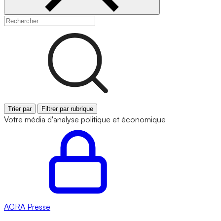
Trier par
Filtrer par rubrique
Votre média d'analyse politique et économique
AGRA
Presse