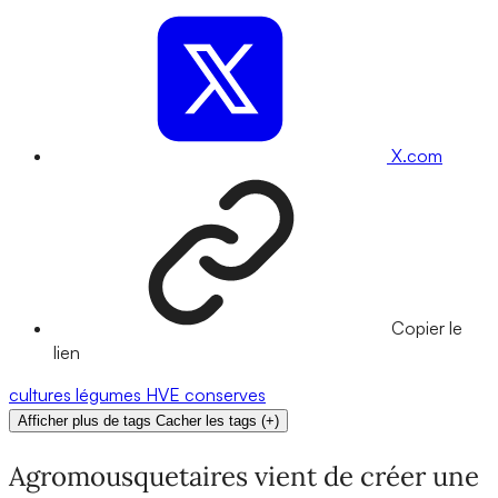
X.com
Copier le
lien
cultures
légumes
HVE
conserves
Afficher plus de tags
Cacher les tags
(
+
)
Agromousquetaires vient de créer une