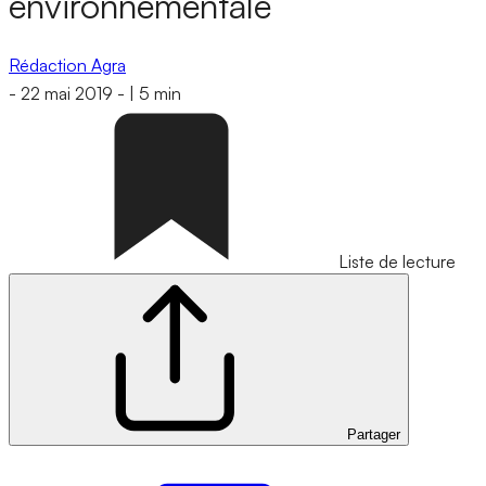
environnementale
Rédaction Agra
-
22 mai 2019
-
|
5 min
Liste de lecture
Partager