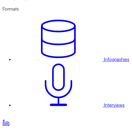
Formats
Infographies
Interviews
Voir nos offres d’abonnement