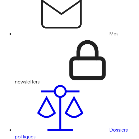
Mes
newsletters
Dossiers
politiques