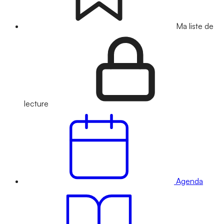
Ma liste de
lecture
Agenda