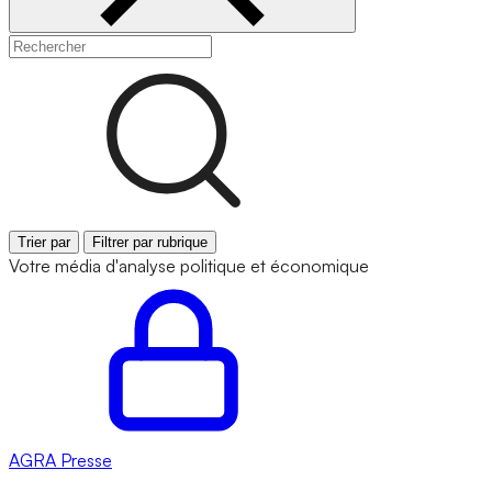
Trier par
Filtrer par rubrique
Votre média d'analyse politique et économique
AGRA
Presse