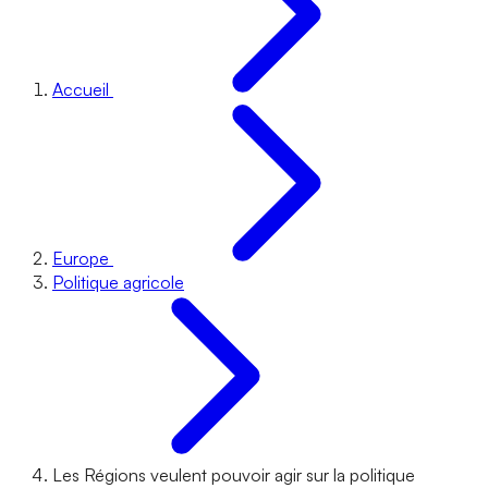
Accueil
Europe
Politique agricole
Les Régions veulent pouvoir agir sur la politique