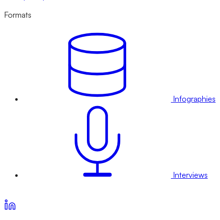
Formats
Infographies
Interviews
Voir nos offres d’abonnement