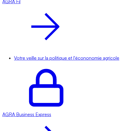
AGRA
Fil
Votre veille sur la politique et l'écononomie agricole
AGRA
Business Express