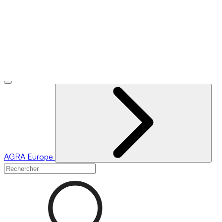
AGRA
Europe