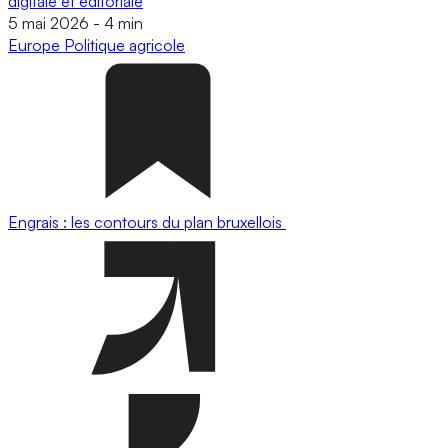
digitale et éditoriale
5 mai 2026
-
4 min
Europe
Politique agricole
Engrais : les contours du plan bruxellois