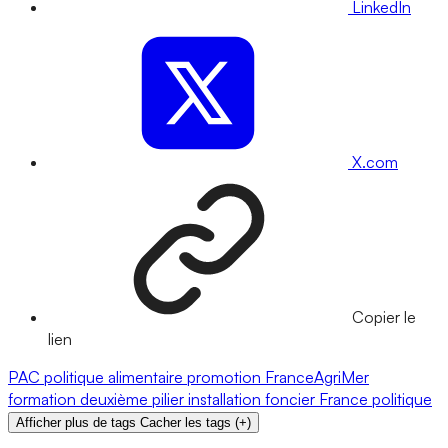
LinkedIn
X.com
Copier le
lien
PAC
politique alimentaire
promotion
FranceAgriMer
formation
deuxième pilier
installation
foncier
France
politique
Afficher plus de tags
Cacher les tags
(
+
)