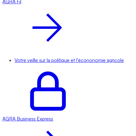
AGRA
Fil
Votre veille sur la politique et l'écononomie agricole
AGRA
Business Express