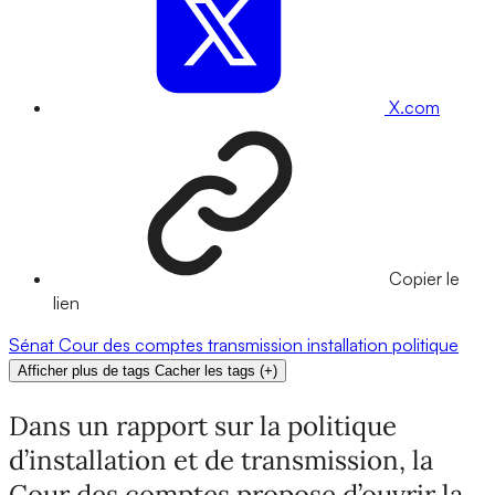
X.com
Copier le
lien
Sénat
Cour des comptes
transmission
installation
politique
Afficher plus de tags
Cacher les tags
(
+
)
Dans un rapport sur la politique
d’installation et de transmission, la
Cour des comptes propose d’ouvrir la