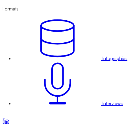
Formats
Infographies
Interviews
Voir nos offres d’abonnement