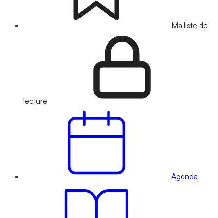
Ma liste de
lecture
Agenda