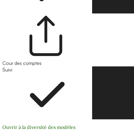
Cour des comptes
Suivi
Suivre
Ouvrir à la diversité des modèles