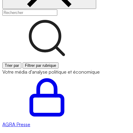
Trier par
Filtrer par rubrique
Votre média d'analyse politique et économique
AGRA
Presse