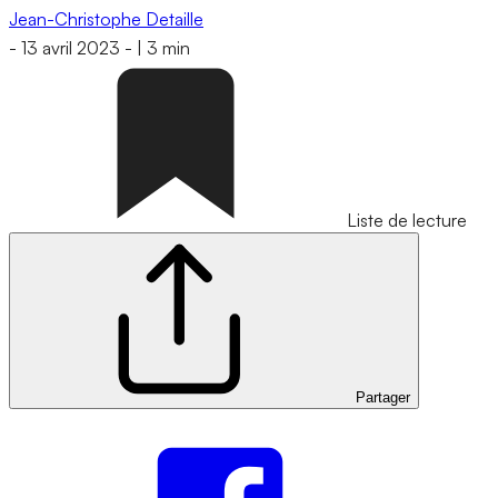
Jean-Christophe Detaille
-
13 avril 2023
-
|
3 min
Liste de lecture
Partager