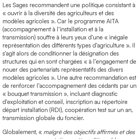
Les Sages recommandent une politique consistant à
« ouvrir à la diversité des agriculteurs et des
modèles agricoles ». Car le programme AITA
(accompagnement à l’installation et à la
transmission) souffre à leurs yeux d’une « inégale
représentation des différents types d’agriculture ». Il
s’agit alors de conditionner la désignation des
structures qui en sont chargées « à l’engagement de
nouer des partenariats représentatifs des divers
modèles agricoles ». Une autre recommandation est
de renforcer l’accompagnement des cédants par un
« bouquet transmission », incluant diagnostic
d’exploitation et conseil, inscription au répertoire
départ installation (RDI), coopération test sur un an,
transmission globale du foncier.
Globalement, «
malgré des objectifs affirmés et des