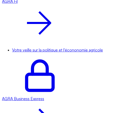
AGRA
Fil
Votre veille sur la politique et l'écononomie agricole
AGRA
Business Express