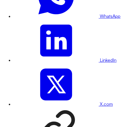
WhatsApp
LinkedIn
X.com