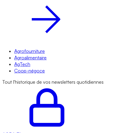
Agrofourniture
Agroalimentaire
AgTech
Coop-négoce
Tout l'historique de vos newsletters quotidiennes