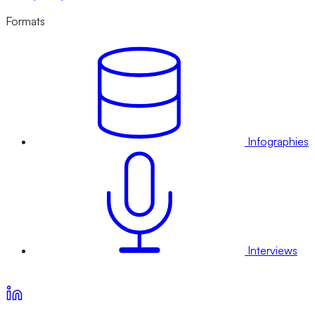
Formats
Infographies
Interviews
Voir nos offres d’abonnement