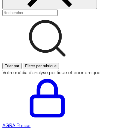
Trier par
Filtrer par rubrique
Votre média d'analyse politique et économique
AGRA
Presse