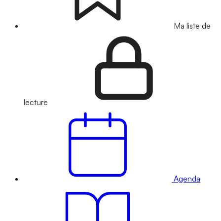
Ma liste de
lecture
Agenda