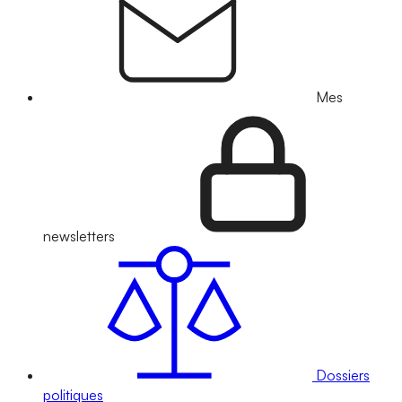
Mes
newsletters
Dossiers
politiques