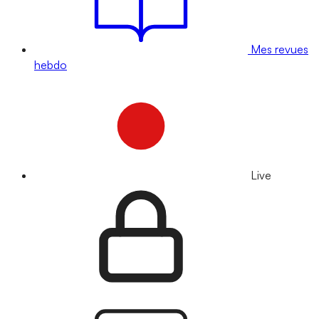
Mes revues
hebdo
Live