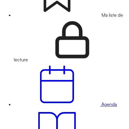
Ma liste de
lecture
Agenda