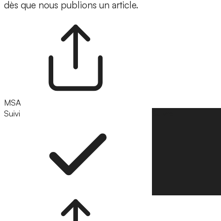
dès que nous publions un article.
MSA
Suivi
Suivre