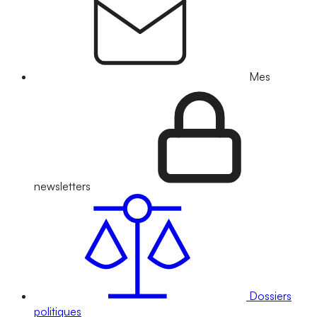
Mes
newsletters
Dossiers
politiques