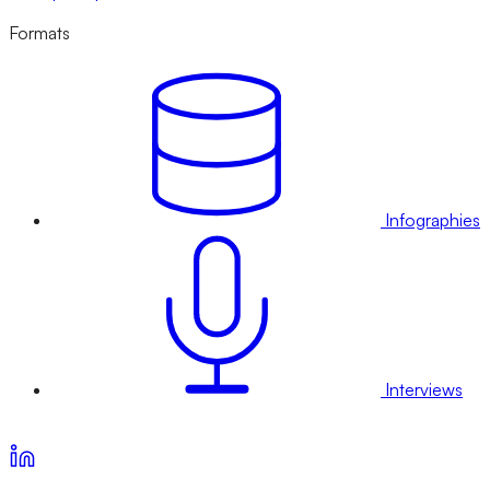
Formats
Infographies
Interviews
Voir nos offres d’abonnement