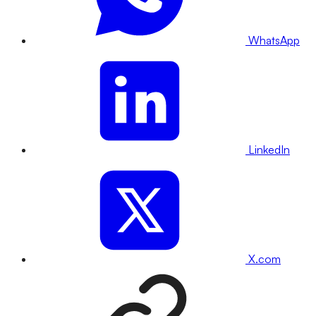
WhatsApp
LinkedIn
X.com