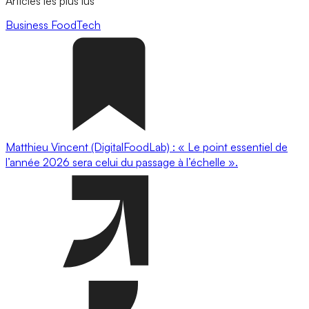
Articles les plus lus
Business
FoodTech
Matthieu Vincent (DigitalFoodLab) : « Le point essentiel de
l’année 2026 sera celui du passage à l’échelle ».