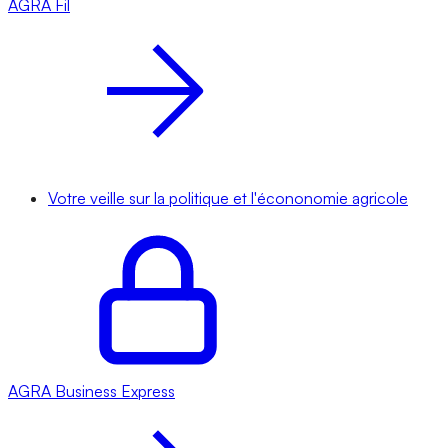
AGRA
Fil
Votre veille sur la politique et l'écononomie agricole
AGRA
Business Express