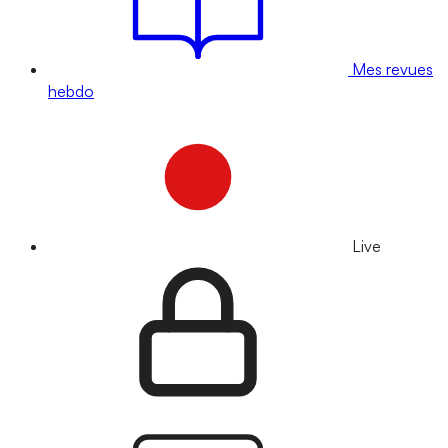
Mes revues
hebdo
Live