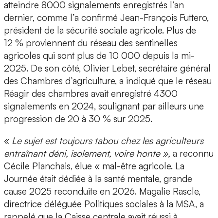
atteindre 8000 signalements enregistrés l’an
dernier, comme l’a confirmé Jean-François Futtero,
président de la sécurité sociale agricole. Plus de
12 % proviennent du réseau des sentinelles
agricoles qui sont plus de 10 000 depuis la mi-
2025. De son côté, Olivier Lebet, secrétaire général
des Chambres d’agriculture, a indiqué que le réseau
Réagir des chambres avait enregistré 4300
signalements en 2024, soulignant par ailleurs une
progression de 20 à 30 % sur 2025.
«
Le sujet est toujours tabou chez les agriculteurs
entraînant déni, isolement, voire honte »,
a reconnu
Cécile Planchais, élue « mal-être agricole. La
Journée était dédiée à la santé mentale, grande
cause 2025 reconduite en 2026. Magalie Rascle,
directrice déléguée Politiques sociales à la MSA, a
rappelé que la Caisse centrale avait réussi à