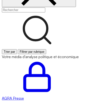
Trier par
Filtrer par rubrique
Votre média d'analyse politique et économique
AGRA
Presse