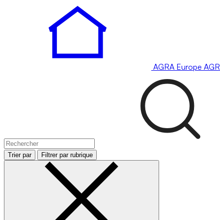
AGRA
Europe
AGR
Trier par
Filtrer par rubrique