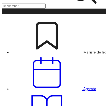
Ma liste de le
Agenda