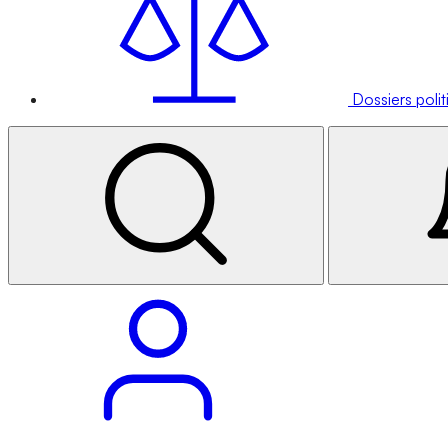
Dossiers poli