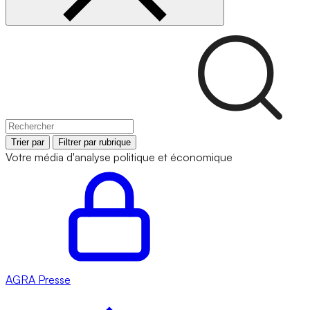
Trier par
Filtrer par rubrique
Votre média d'analyse politique et économique
AGRA
Presse