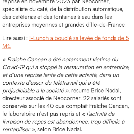
reprise en novembre 2023 par
Neocorner
,
spécialiste du café, de la distribution automatique,
des cafétérias et des fontaines à eau dans les
entreprises moyennes et grandes d’Ile-de-France.
Lire aussi :
I-Lunch a bouclé sa levée de fonds de 5
M€
« Fraîche Cancan a été notamment victime du
Covid-19 qui a stoppé la restauration en entreprise,
et d’une reprise lente de cette activité, dans un
contexte d’essor du télétravail qui a été
préjudiciable à la société »
, résume
Brice Nadal,
directeur associé de Neocorner
. 22 salariés sont
conservés sur les 40 que comptait Fraîche Cancan,
le laboratoire n’est pas repris et
« l’activité de
livraison de repas est abandonnée, trop difficile à
rentabiliser »
, selon Brice Nadal.