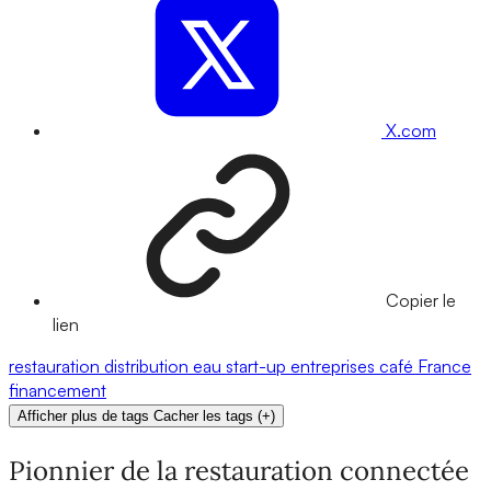
X.com
Copier le
lien
restauration
distribution
eau
start-up
entreprises
café
France
financement
Afficher plus de tags
Cacher les tags
(
+
)
Pionnier de la restauration connectée