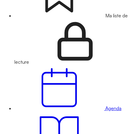
Ma liste de
lecture
Agenda