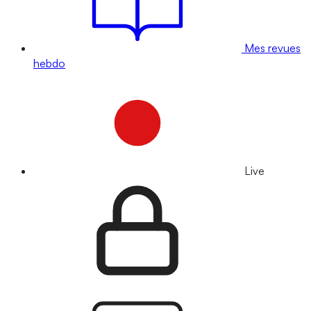
Mes revues
hebdo
Live