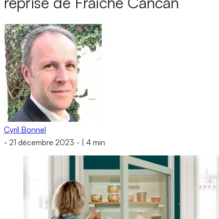
reprise de Fraîche Cancan
Cyril Bonnel
-
21 décembre 2023
-
|
4 min