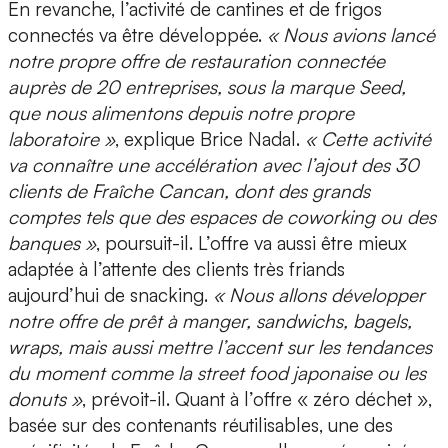
En revanche,
l’activité de cantines et de frigos
connectés va être développée.
« Nous avions lancé
notre propre offre de restauration connectée
auprès de 20 entreprises, sous la marque Seed,
que nous alimentons depuis notre propre
laboratoire »
, explique Brice Nadal.
« Cette activité
va connaître une accélération avec l’ajout des 30
clients de Fraîche Cancan, dont des grands
comptes tels que des espaces de coworking ou des
banques »
, poursuit-il. L’offre va aussi être mieux
adaptée à l’attente des clients très friands
aujourd’hui de snacking.
« Nous allons développer
notre offre de prêt à manger, sandwichs, bagels,
wraps, mais aussi mettre l’accent sur les tendances
du moment comme la street food japonaise ou les
donuts »
, prévoit-il. Quant à
l’offre « zéro déchet »
,
basée sur des contenants réutilisables, une des