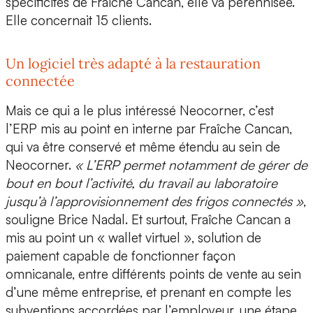
spécificités de Fraîche Cancan, elle va pérennisée.
Elle concernait 15 clients.
Un logiciel très adapté à la restauration
connectée
Mais ce qui a le plus intéressé Neocorner, c’est
l’ERP mis au point en interne par Fraîche Cancan,
qui va être conservé et même étendu au sein de
Neocorner.
« L’ERP permet notamment de gérer de
bout en bout l’activité, du travail au laboratoire
jusqu’à l’approvisionnement des frigos connectés »
,
souligne Brice Nadal. Et surtout, Fraîche Cancan a
mis au point un
« wallet virtuel »
, solution de
paiement capable de fonctionner façon
omnicanale, entre différents points de vente au sein
d’une même entreprise, et prenant en compte les
subventions accordées par l’employeur, une étape