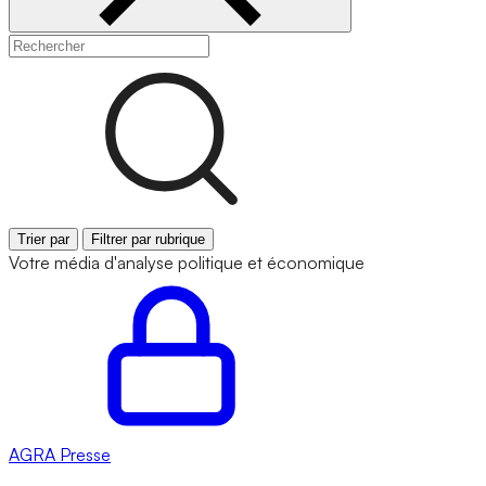
Trier par
Filtrer par rubrique
Votre média d'analyse politique et économique
AGRA
Presse