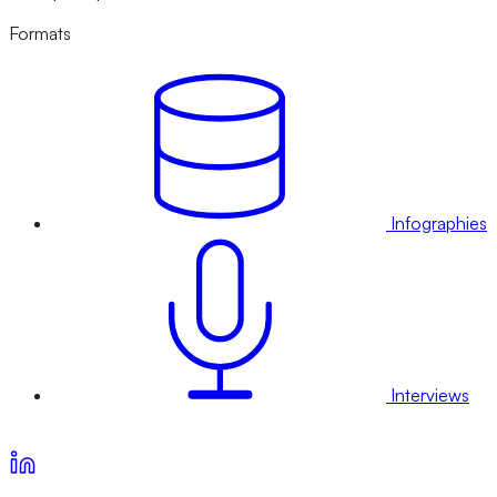
Formats
Infographies
Interviews
Voir nos offres d’abonnement