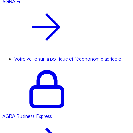
AGRA
Fil
Votre veille sur la politique et l'écononomie agricole
AGRA
Business Express