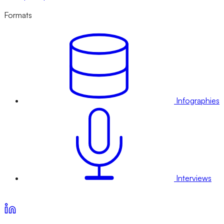
Formats
Infographies
Interviews
Voir nos offres d’abonnement