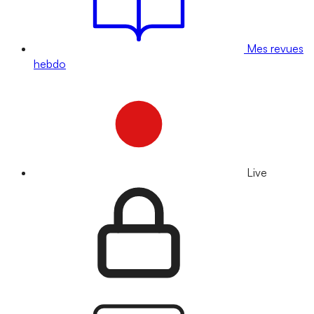
Mes revues
hebdo
Live