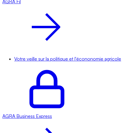
AGRA
Fil
Votre veille sur la politique et l'écononomie agricole
AGRA
Business Express