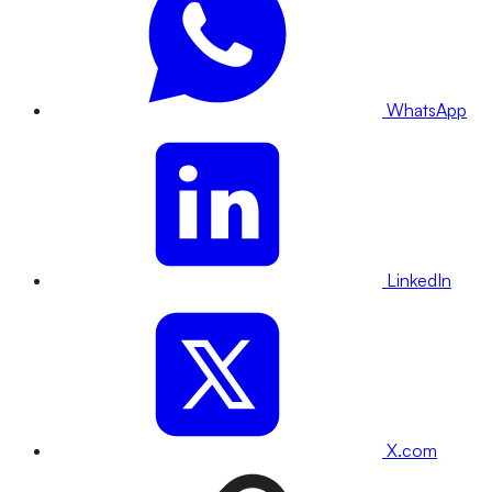
WhatsApp
LinkedIn
X.com