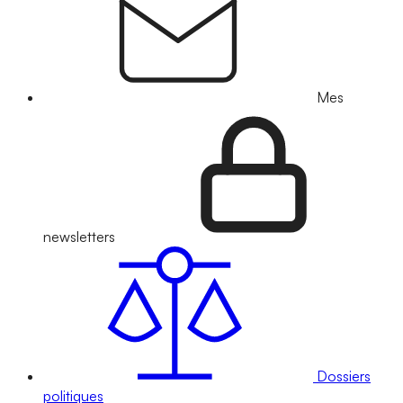
Mes
newsletters
Dossiers
politiques