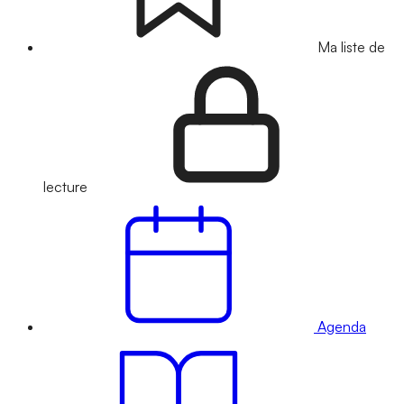
Ma liste de
lecture
Agenda