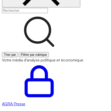
Trier par
Filtrer par rubrique
Votre média d'analyse politique et économique
AGRA
Presse