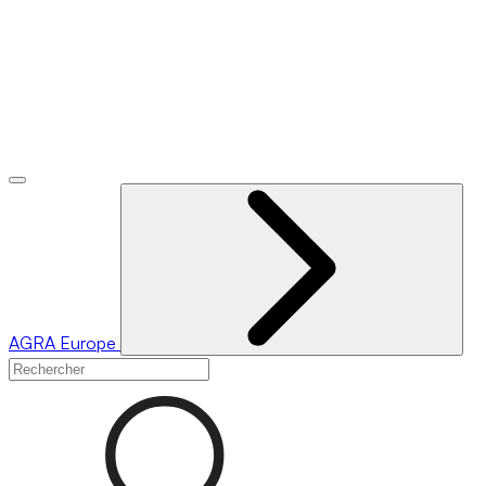
AGRA
Europe