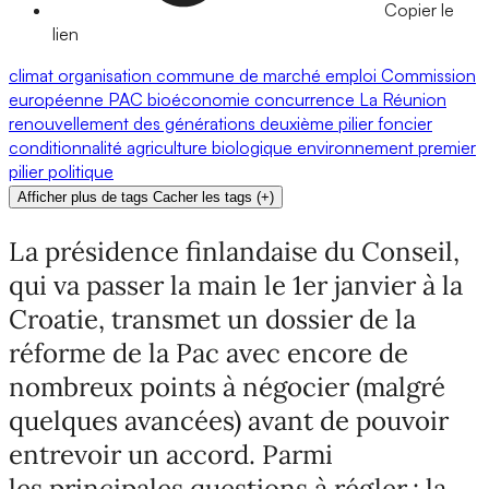
Copier le
lien
climat
organisation commune de marché
emploi
Commission
européenne
PAC
bioéconomie
concurrence
La Réunion
renouvellement des générations
deuxième pilier
foncier
conditionnalité
agriculture biologique
environnement
premier
pilier
politique
Afficher plus de tags
Cacher les tags
(
+
)
La présidence finlandaise du Conseil,
qui va passer la main le 1er janvier à la
Croatie, transmet un dossier de la
réforme de la Pac avec encore de
nombreux points à négocier (malgré
quelques avancées) avant de pouvoir
entrevoir un accord. Parmi
les principales questions à régler : la