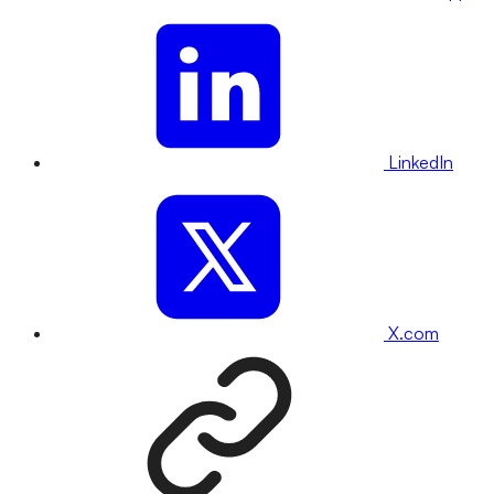
LinkedIn
X.com