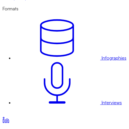
Formats
Infographies
Interviews
Voir nos offres d’abonnement