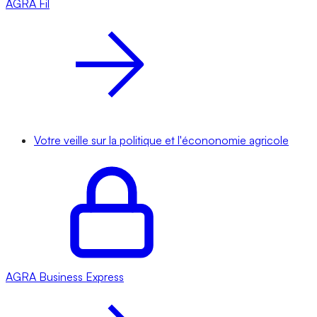
AGRA
Fil
Votre veille sur la politique et l'écononomie agricole
AGRA
Business Express