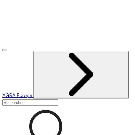
AGRA
Europe