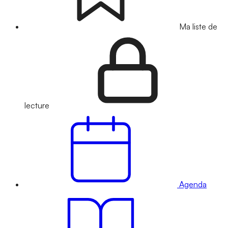
Ma liste de
lecture
Agenda