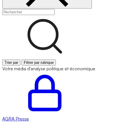
Trier par
Filtrer par rubrique
Votre média d'analyse politique et économique
AGRA
Presse