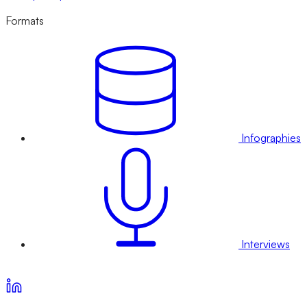
Formats
Infographies
Interviews
Voir nos offres d’abonnement