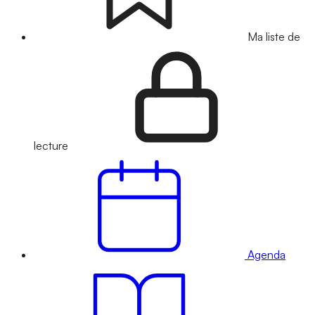
Ma liste de
lecture
Agenda