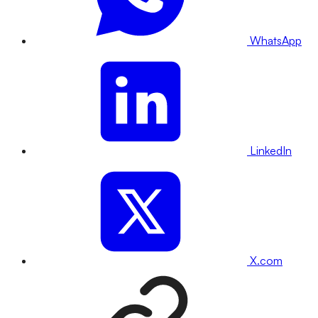
WhatsApp
LinkedIn
X.com