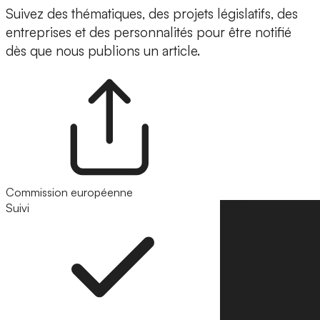
Suivez des thématiques, des projets législatifs, des
entreprises et des personnalités pour être notifié
dès que nous publions un article.
Commission européenne
Suivi
Suivre