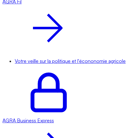
AGRA
Fil
Votre veille sur la politique et l'écononomie agricole
AGRA
Business Express