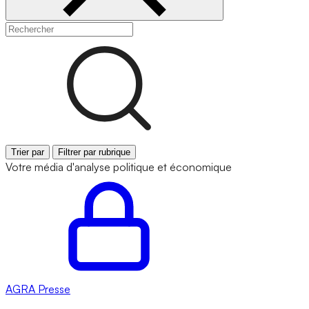
Trier par
Filtrer par rubrique
Votre média d'analyse politique et économique
AGRA
Presse