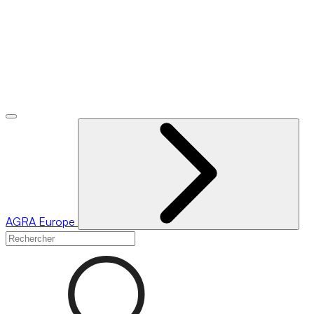
AGRA
Europe