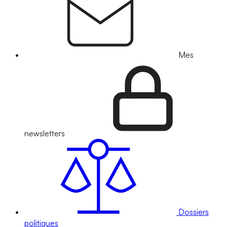
Mes
newsletters
Dossiers
politiques