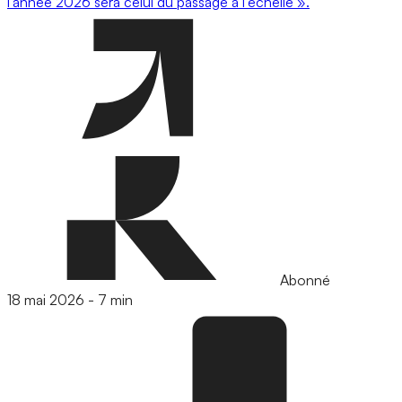
l’année 2026 sera celui du passage à l’échelle ».
Abonné
18 mai 2026
-
7 min