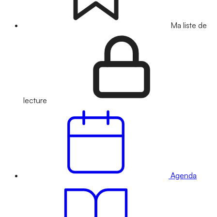
Ma liste de
lecture
Agenda