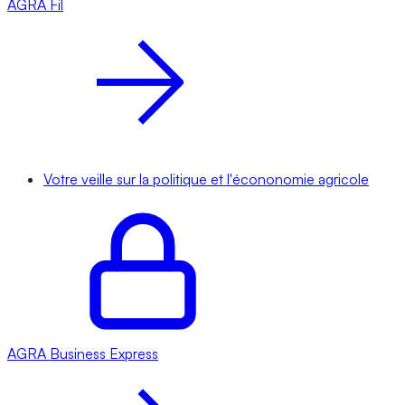
AGRA
Fil
Votre veille sur la politique et l'écononomie agricole
AGRA
Business Express