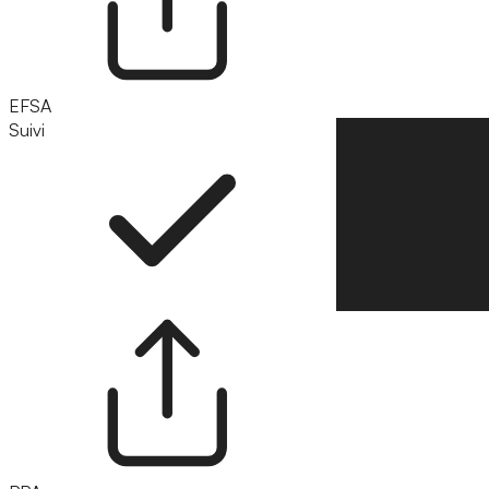
EFSA
Suivi
Suivre