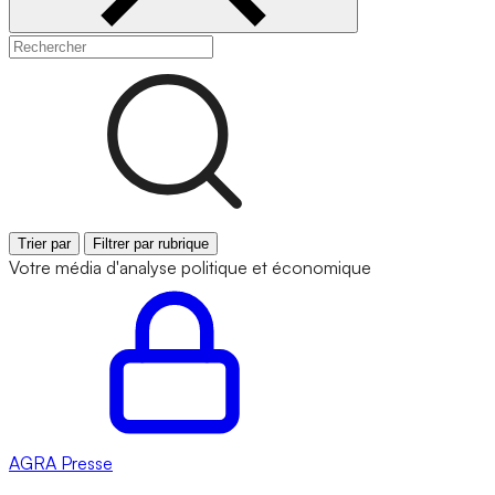
Trier par
Filtrer par rubrique
Votre média d'analyse politique et économique
AGRA
Presse