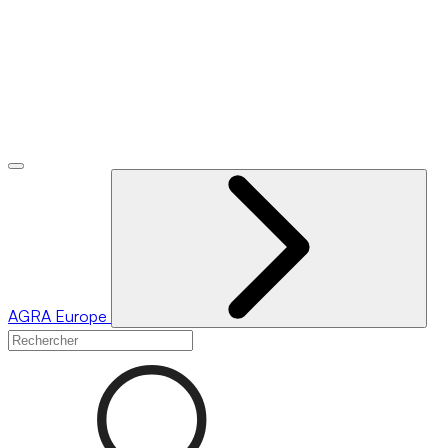
AGRA
Europe