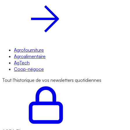
Agrofourniture
Agroalimentaire
AgTech
Coop-négoce
Tout l'historique de vos newsletters quotidiennes