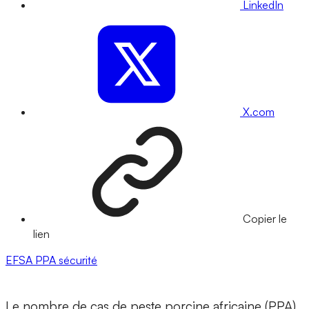
LinkedIn
X.com
Copier le
lien
EFSA
PPA
sécurité
Le nombre de cas de peste porcine africaine (PPA)