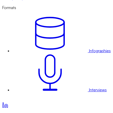
Formats
Infographies
Interviews
Voir nos offres d’abonnement