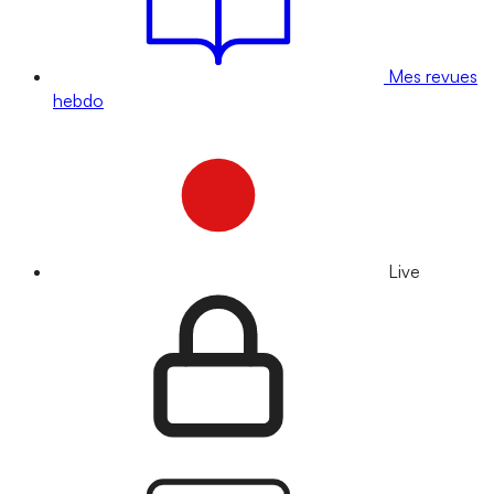
Mes revues
hebdo
Live