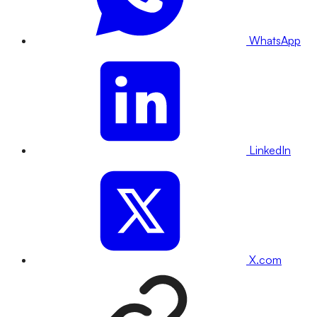
WhatsApp
LinkedIn
X.com