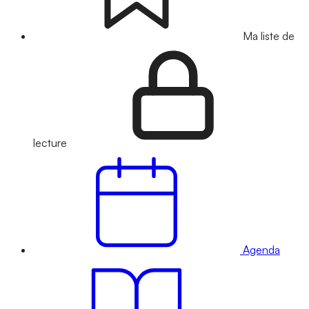
Ma liste de
lecture
Agenda