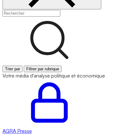
Trier par
Filtrer par rubrique
Votre média d'analyse politique et économique
AGRA
Presse