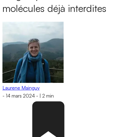
molécules déjà interdites
Laurene Mainguy
-
14 mars 2024
-
|
2 min