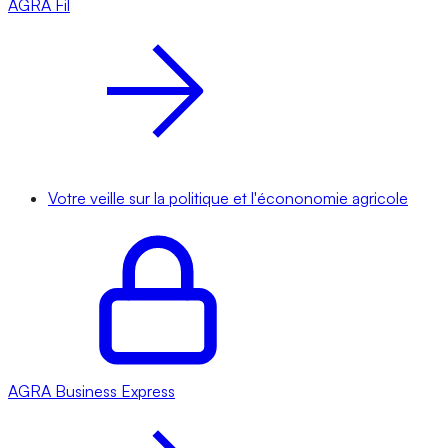
AGRA
Fil
Votre veille sur la politique et l'écononomie agricole
AGRA
Business Express