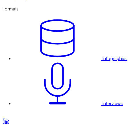
Formats
Infographies
Interviews
Voir nos offres d’abonnement