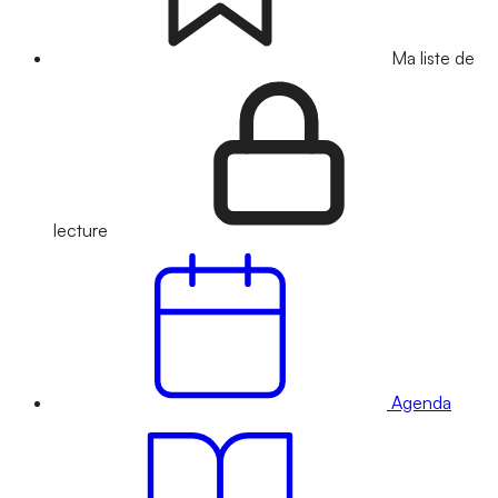
Ma liste de
lecture
Agenda