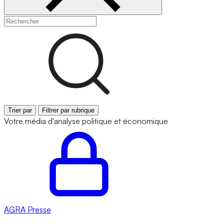
Trier par
Filtrer par rubrique
Votre média d'analyse politique et économique
AGRA
Presse