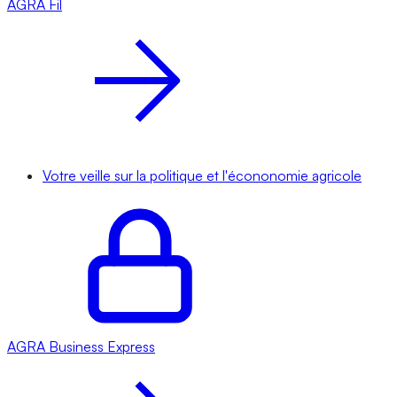
AGRA
Fil
Votre veille sur la politique et l'écononomie agricole
AGRA
Business Express