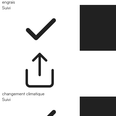
engrais
Suivi
Suivre
changement climatique
Suivi
Suivre