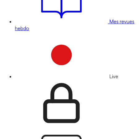
Mes revues
hebdo
Live