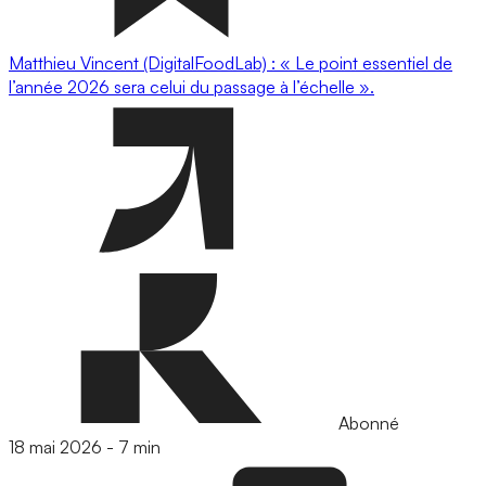
Matthieu Vincent (DigitalFoodLab) : « Le point essentiel de
l’année 2026 sera celui du passage à l’échelle ».
Abonné
18 mai 2026
-
7 min