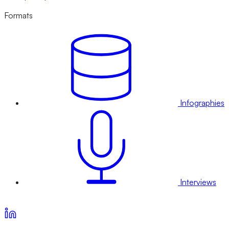
Formats
Infographies
Interviews
Voir nos offres d’abonnement