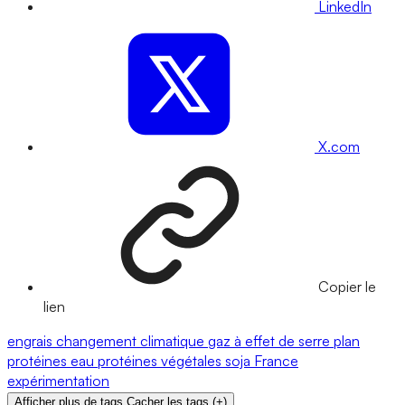
LinkedIn
X.com
Copier le
lien
engrais
changement climatique
gaz à effet de serre
plan
protéines
eau
protéines végétales
soja
France
expérimentation
Afficher plus de tags
Cacher les tags
(
+
)