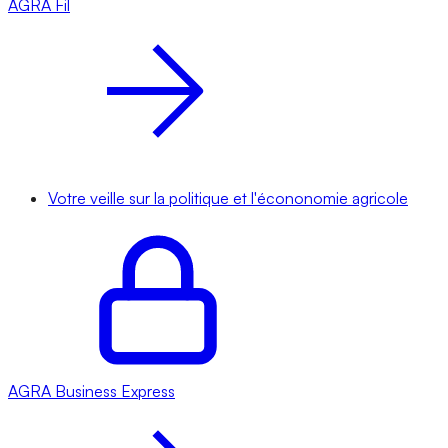
AGRA
Fil
Votre veille sur la politique et l'écononomie agricole
AGRA
Business Express