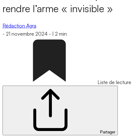
rendre l’arme « invisible »
Rédaction Agra
-
21 novembre 2024
-
|
2 min
Liste de lecture
Partager