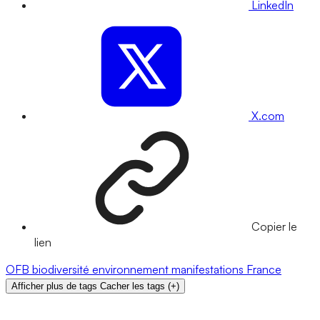
LinkedIn
X.com
Copier le
lien
OFB
biodiversité
environnement
manifestations
France
Afficher plus de tags
Cacher les tags
(
+
)