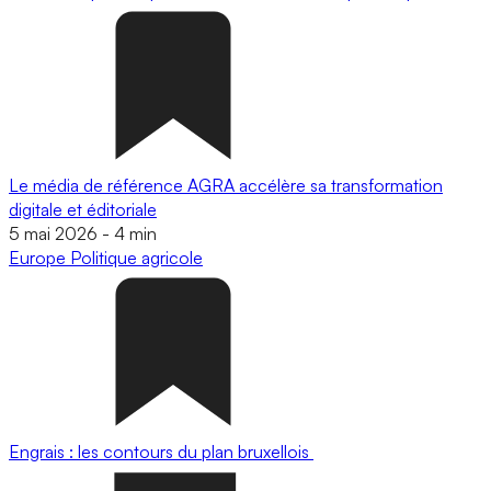
Le média de référence AGRA accélère sa transformation
digitale et éditoriale
5 mai 2026
-
4 min
Europe
Politique agricole
Engrais : les contours du plan bruxellois