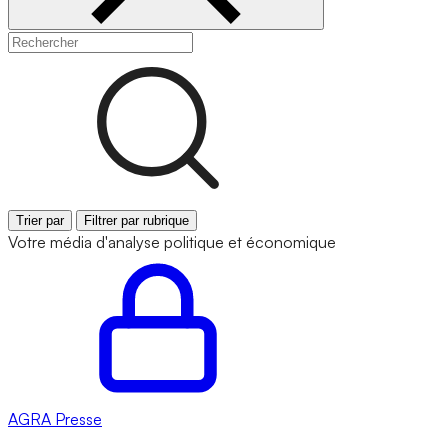
Trier par
Filtrer par rubrique
Votre média d'analyse politique et économique
AGRA
Presse