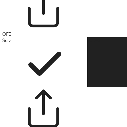
OFB
Suivi
Suivre