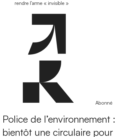
rendre l’arme « invisible »
Abonné
Police de l’environnement :
bientôt une circulaire pour