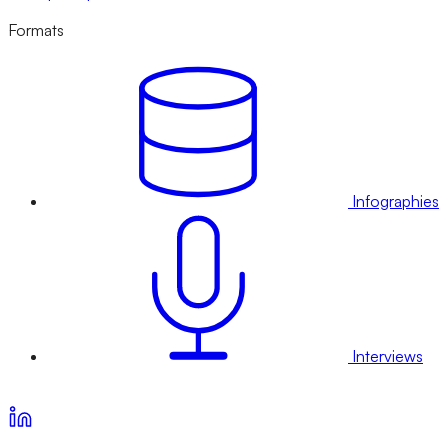
Formats
Infographies
Interviews
Voir nos offres d’abonnement