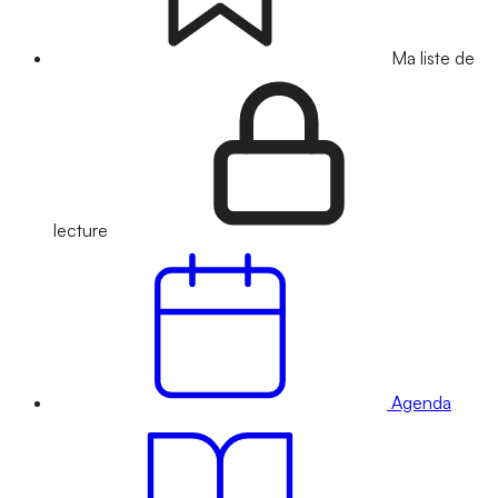
Ma liste de
lecture
Agenda