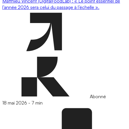
Matthieu Vincent (DigitalFoodLab) : « Le point essentiel de
l’année 2026 sera celui du passage à l’échelle ».
Abonné
18 mai 2026
-
7 min