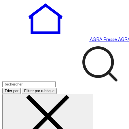
AGRA
Presse
AGR
Trier par
Filtrer par rubrique