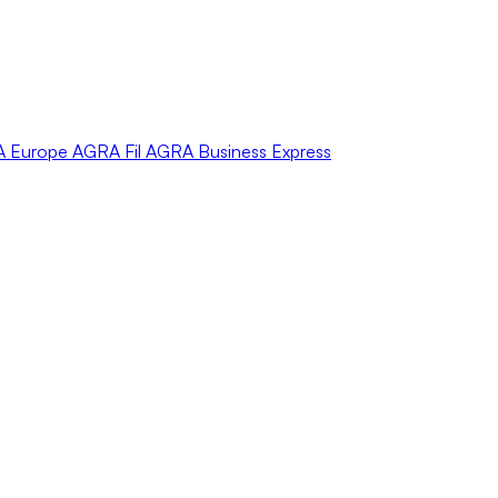
A
Europe
AGRA
Fil
AGRA
Business Express