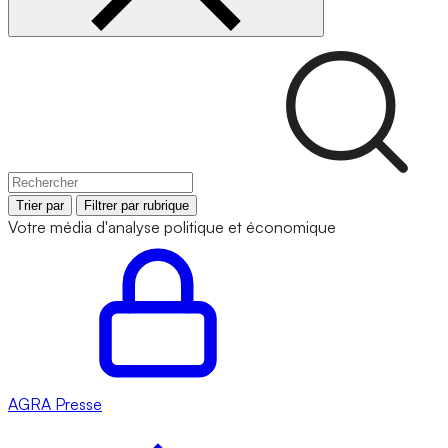
Trier par
Filtrer par rubrique
Votre média d'analyse politique et économique
AGRA
Presse