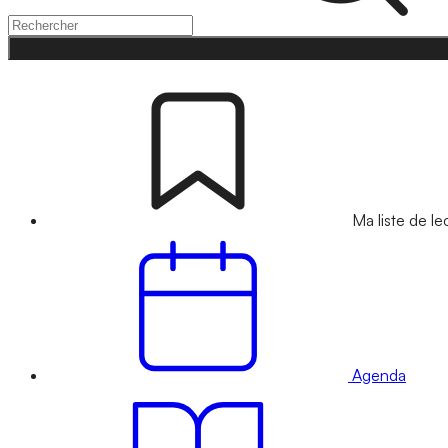
Ma liste de le
Agenda