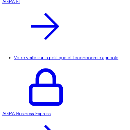
AGRA
Fil
Votre veille sur la politique et l'écononomie agricole
AGRA
Business Express