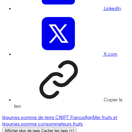
LinkedIn
X.com
Copier le
lien
légumes
pomme de terre
CNIPT
FranceAgriMer
fruits et
légumes
pomme
consommateurs
fruits
Afficher plus de tags
Cacher les tags
(
+
)