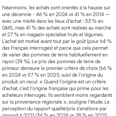
Néanmoins, les achats sont orientés à la hausse sur
une décennie - 46 % en 2024 vs 41 % en 2014 –
avec une mixité dans les lieux d’achat : 53 % en
GMS, mais 41 % des achats sont réalisés au marché
et 27 % en magasin spécialisé fruits et légumes.
L’achat est motivé avant tout par le goût (pour 64 %
des Français interrogés) et parce que cela permet
de varier des pommes de terre habituellement en
rayon (39 %). Le prix des pommes de terre de
primeur demeure le premier critère de choix (66 %
en 2024 vs 57 % en 2021), suivi de l’origine du
produit, en recul. « Quand l’origine est un critère
d’achat, c’est l’origine française qui prime pour les
acheteurs interrogés. Ils semblent moins regardants
sur la provenance régionale », souligne l’étude. La
perception du rapport qualité/prix s’améliore par
rapport à 2021 (34 % en 2024 vs 28 % en 2021)