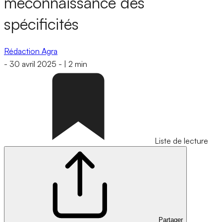
méconnaissance des
spécificités
Rédaction Agra
-
30 avril 2025
-
|
2 min
Liste de lecture
Partager