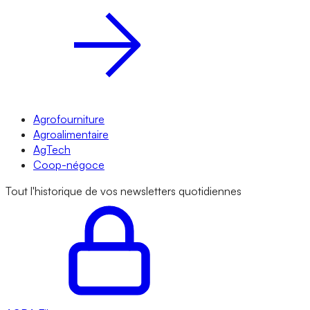
Agrofourniture
Agroalimentaire
AgTech
Coop-négoce
Tout l'historique de vos newsletters quotidiennes