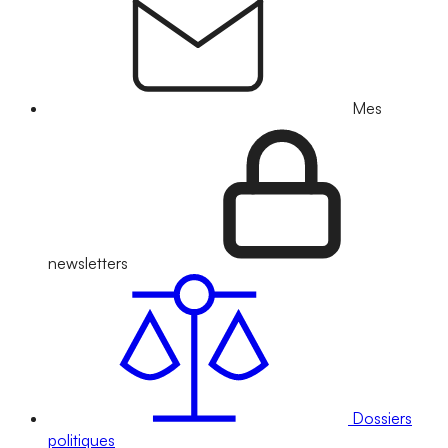
Mes
newsletters
Dossiers
politiques