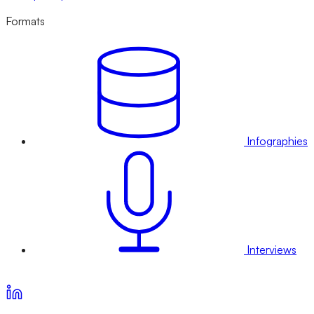
Formats
Infographies
Interviews
Voir nos offres d’abonnement