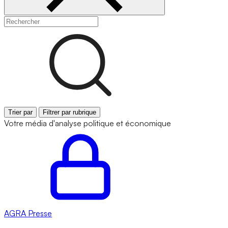
Trier par
Filtrer par rubrique
Votre média d'analyse politique et économique
AGRA
Presse