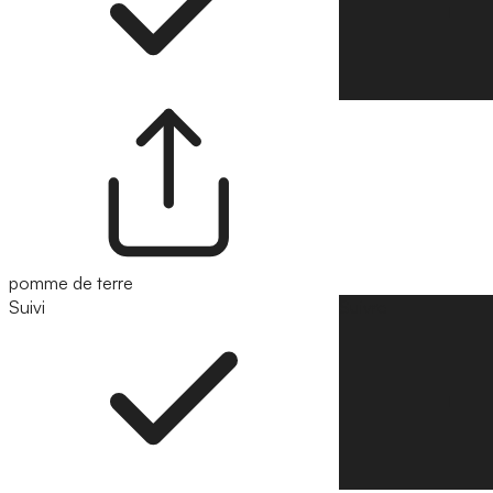
pomme de terre
Suivi
Suivre