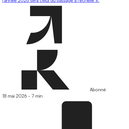
l’année 2026 sera celui du passage à l’échelle ».
Abonné
18 mai 2026
-
7 min