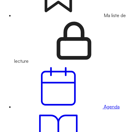
Ma liste de
lecture
Agenda