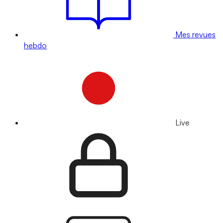
Mes revues
hebdo
Live