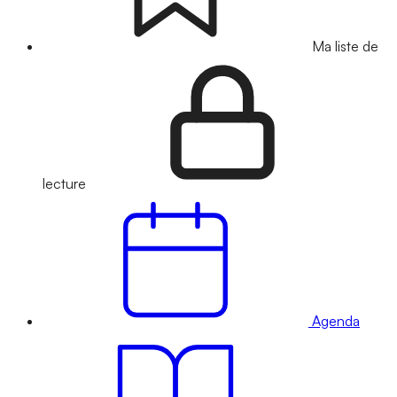
Ma liste de
lecture
Agenda