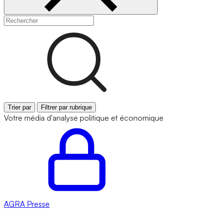
Trier par
Filtrer par rubrique
Votre média d'analyse politique et économique
AGRA
Presse