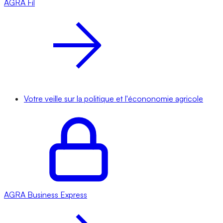
AGRA
Fil
Votre veille sur la politique et l'écononomie agricole
AGRA
Business Express