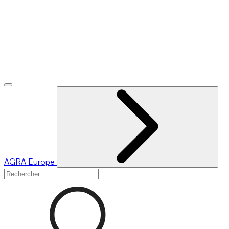
AGRA
Europe