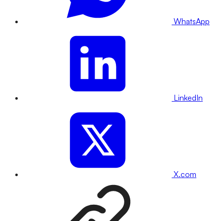
WhatsApp
LinkedIn
X.com