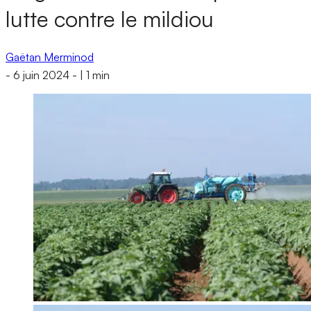
lutte contre le mildiou
Gaëtan Merminod
-
6 juin 2024
-
|
1 min