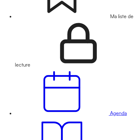
Ma liste de
lecture
Agenda