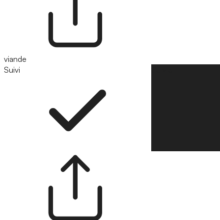
viande
Suivi
Suivre