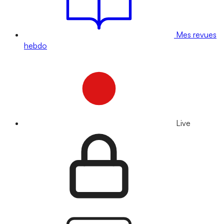
Mes revues
hebdo
Live