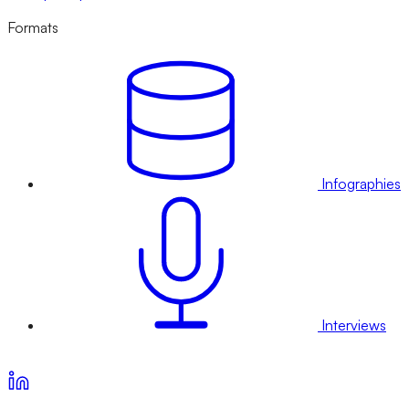
Formats
Infographies
Interviews
Voir nos offres d’abonnement