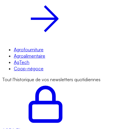
Agrofourniture
Agroalimentaire
AgTech
Coop-négoce
Tout l'historique de vos newsletters quotidiennes