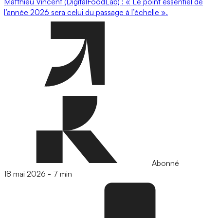
Matthieu Vincent (DigitalFoodLab) : « Le point essentiel de
l’année 2026 sera celui du passage à l’échelle ».
Abonné
18 mai 2026
-
7 min