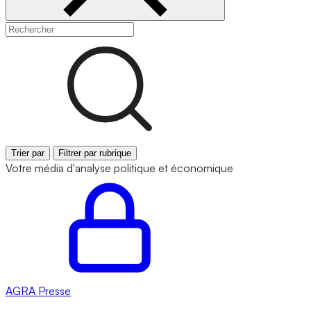
Trier par
Filtrer par rubrique
Votre média d'analyse politique et économique
AGRA
Presse