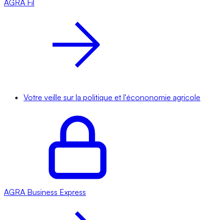
AGRA
Fil
Votre veille sur la politique et l'écononomie agricole
AGRA
Business Express