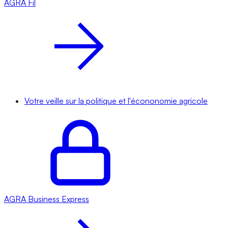
AGRA
Fil
Votre veille sur la politique et l'écononomie agricole
AGRA
Business Express