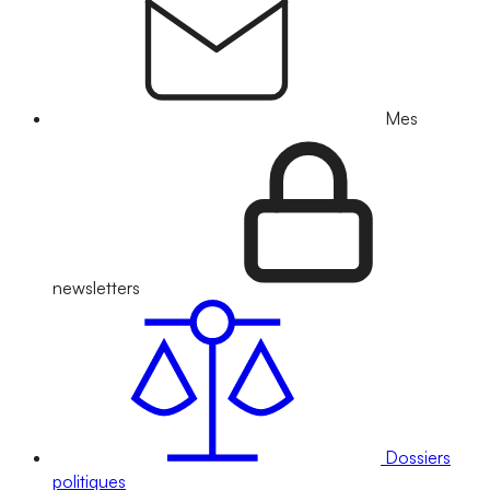
Mes
newsletters
Dossiers
politiques