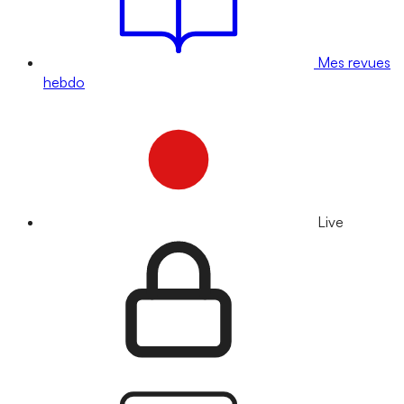
Mes revues
hebdo
Live