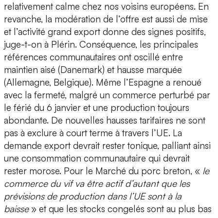
relativement calme chez nos voisins européens. En
revanche, la modération de l’offre est aussi de mise
et l’activité grand export donne des signes positifs,
juge-t-on à Plérin. Conséquence, les principales
références communautaires ont oscillé entre
maintien aisé (Danemark) et hausse marquée
(Allemagne, Belgique). Même l’Espagne a renoué
avec la fermeté, malgré un commerce perturbé par
le férié du 6 janvier et une production toujours
abondante. De nouvelles hausses tarifaires ne sont
pas à exclure à court terme à travers l’UE. La
demande export devrait rester tonique, palliant ainsi
une consommation communautaire qui devrait
rester morose. Pour le Marché du porc breton, «
le
commerce du vif va être actif d’autant que les
prévisions de production dans l’UE sont à la
baisse
» et que les stocks congelés sont au plus bas