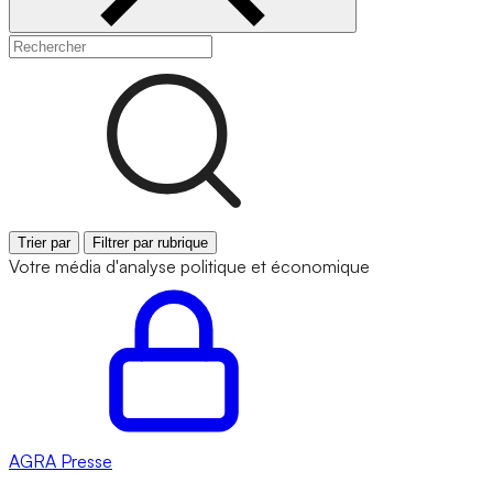
Trier par
Filtrer par rubrique
Votre média d'analyse politique et économique
AGRA
Presse