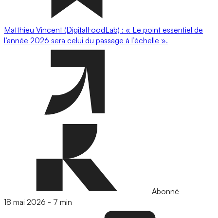
Matthieu Vincent (DigitalFoodLab) : « Le point essentiel de
l’année 2026 sera celui du passage à l’échelle ».
Abonné
18 mai 2026
-
7 min