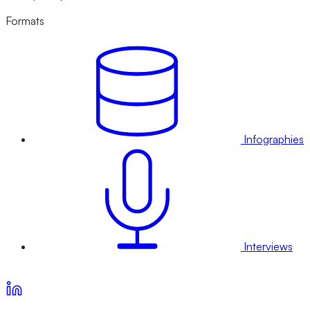
Formats
Infographies
Interviews
Voir nos offres d’abonnement