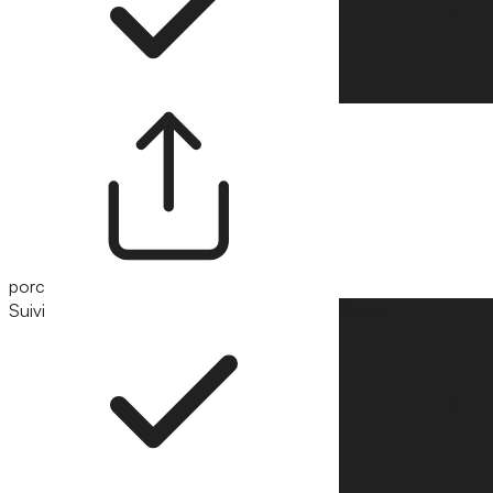
porc
Suivi
Suivre