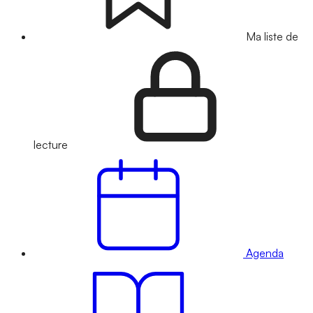
Ma liste de
lecture
Agenda