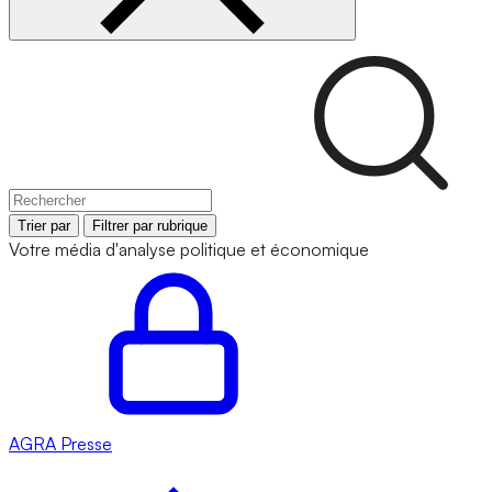
Trier par
Filtrer par rubrique
Votre média d'analyse politique et économique
AGRA
Presse