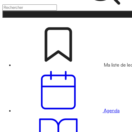
Ma liste de le
Agenda