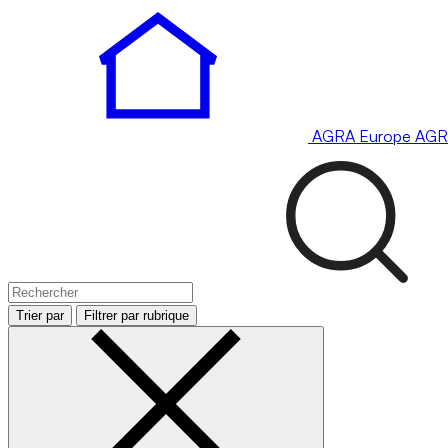
AGRA
Europe
AGR
Trier par
Filtrer par rubrique