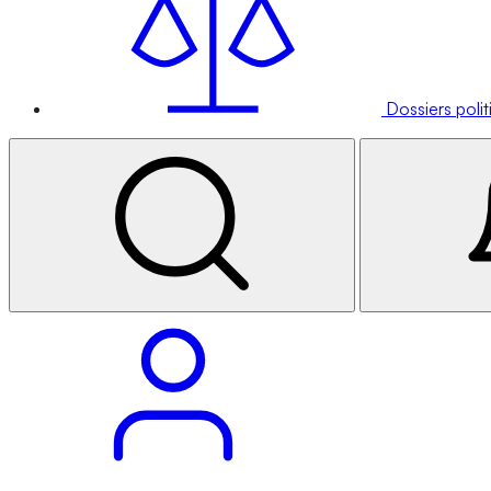
Dossiers poli