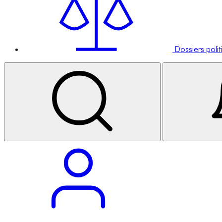
Dossiers poli