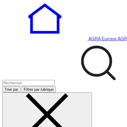
AGRA
Europe
AGR
Trier par
Filtrer par rubrique