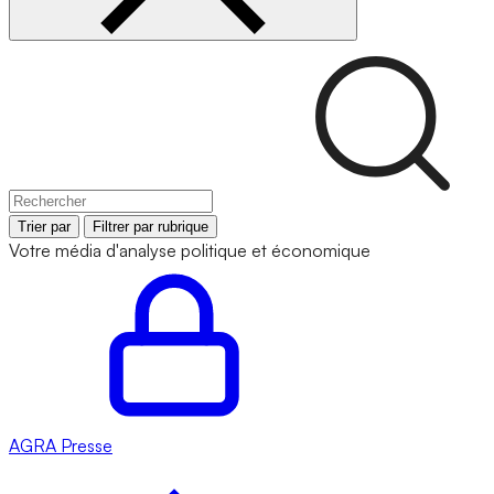
Trier par
Filtrer par rubrique
Votre média d'analyse politique et économique
AGRA
Presse