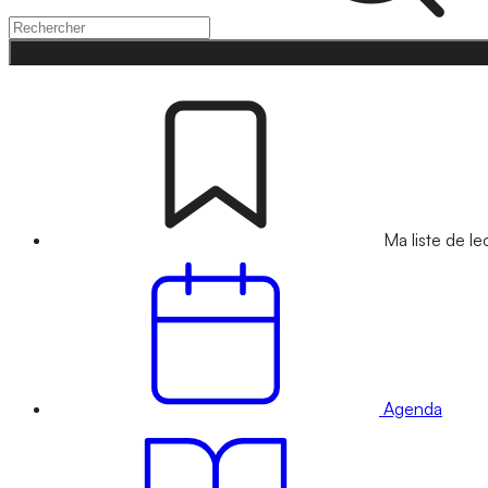
Ma liste de le
Agenda