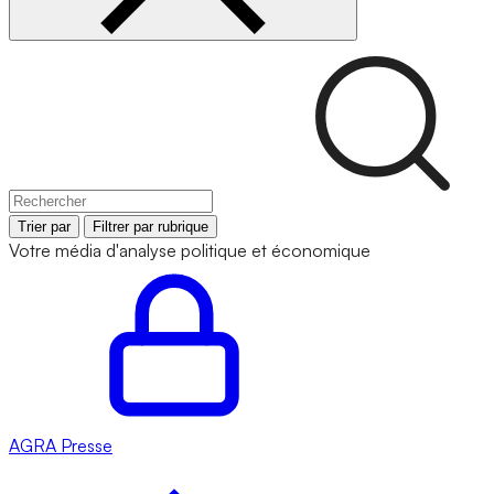
Trier par
Filtrer par rubrique
Votre média d'analyse politique et économique
AGRA
Presse