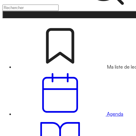
Ma liste de le
Agenda