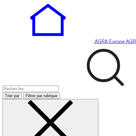
AGRA
Europe
AGR
Trier par
Filtrer par rubrique