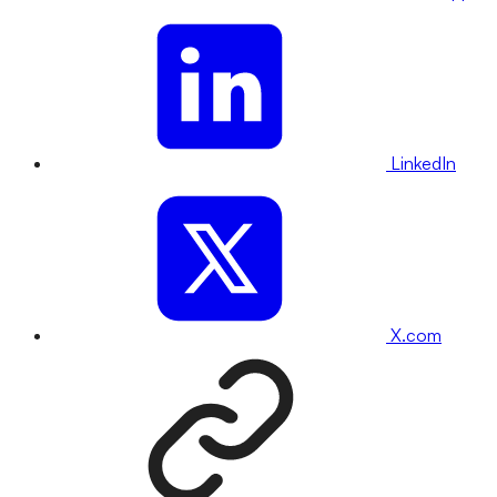
LinkedIn
X.com