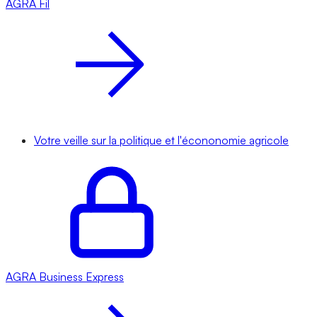
AGRA
Fil
Votre veille sur la politique et l'écononomie agricole
AGRA
Business Express