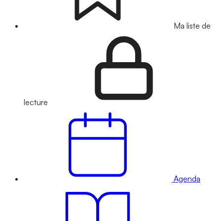
Ma liste de
lecture
Agenda