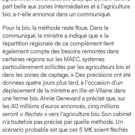
part belle aux zones intermédiaires et à l’agriculture
bio, a-t-elle annoncé dans un communiqué.
Pour la bio, la méthode reste floue. Dans le
communiqué, la ministre a indiqué que « la
répartition régionale de ce complément tient
également compte des besoins remontés dans
certaines régions sur les MAEC, systèmes
particulièrement sollicités par les agriculteurs bio et
dans les zones de captage. » Des précisions ont été
données quatre jours plus tard, à l’occasion d’un
déplacement de la ministre en Ille-et-Vilaine dans
une ferme bio. Annie Genevard a précisé que, sur
les 40 millions d’euros annoncés, cinq millions
seront
« fléchés »
vers l’agriculture bio. Son cabinet
n’a toutefois pas précisé par quelle méthode. Un
scénario probable est que ces 5 M€ soient fléchés