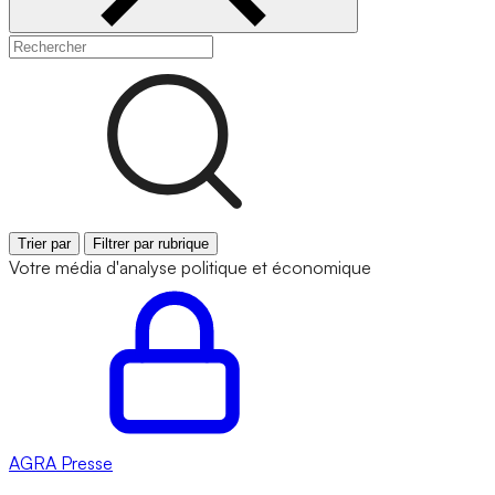
Trier par
Filtrer par rubrique
Votre média d'analyse politique et économique
AGRA
Presse