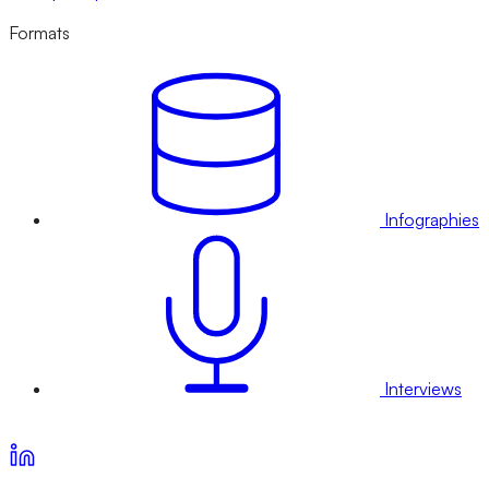
Formats
Infographies
Interviews
Voir nos offres d’abonnement