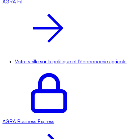
AGRA
Fil
Votre veille sur la politique et l'écononomie agricole
AGRA
Business Express