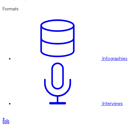
Formats
Infographies
Interviews
Voir nos offres d’abonnement