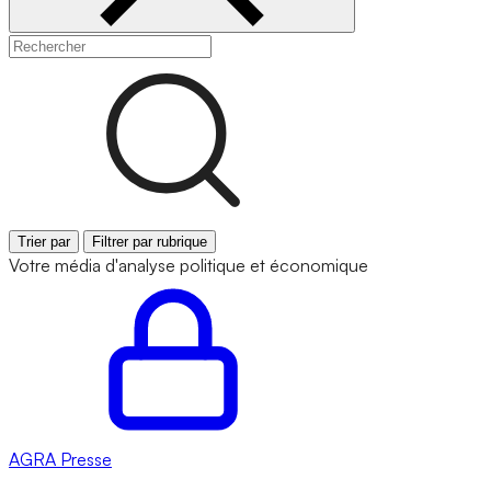
Trier par
Filtrer par rubrique
Votre média d'analyse politique et économique
AGRA
Presse