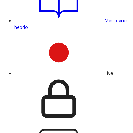
Mes revues
hebdo
Live