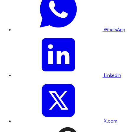
WhatsApp
LinkedIn
X.com