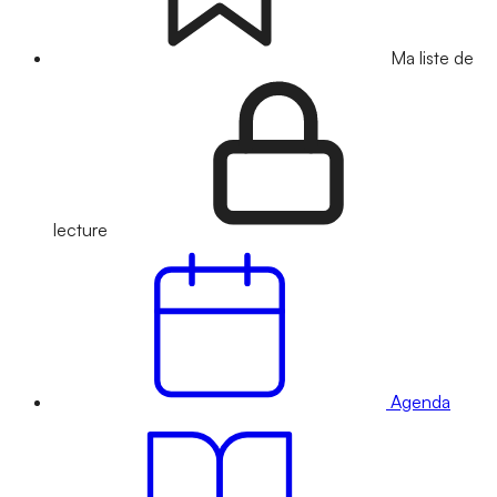
Ma liste de
lecture
Agenda