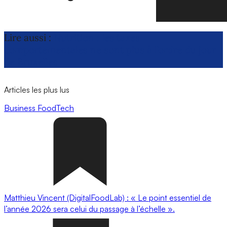
Lire aussi :
Nutrition : les taxes
comportementales ne sont plus à l’ordre du jour
de Bruxelles
Articles les plus lus
Business
FoodTech
Matthieu Vincent (DigitalFoodLab) : « Le point essentiel de
l’année 2026 sera celui du passage à l’échelle ».