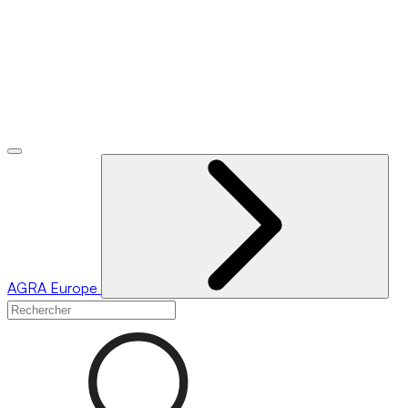
AGRA
Europe