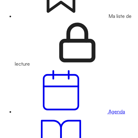
Ma liste de
lecture
Agenda