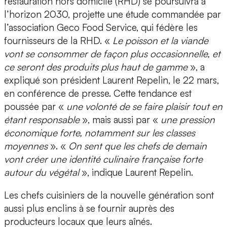
restauration hors domicile (RHD) se poursuivra à
l’horizon 2030, projette une étude commandée par
l’association Geco Food Service, qui fédère les
fournisseurs de la RHD. «
Le poisson et la viande
vont se consommer de façon plus occasionnelle, et
ce seront des produits plus haut de gamme
», a
expliqué son président Laurent Repelin, le 22 mars,
en conférence de presse. Cette tendance est
poussée par «
une volonté de se faire plaisir tout en
étant responsable
», mais aussi par «
une pression
économique forte, notamment sur les classes
moyennes
». «
On sent que les chefs de demain
vont créer une identité culinaire française forte
autour du végétal
», indique Laurent Repelin.
Les chefs cuisiniers de la nouvelle génération sont
aussi plus enclins à se fournir auprès des
producteurs locaux que leurs aînés.