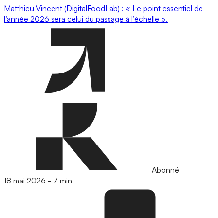
Matthieu Vincent (DigitalFoodLab) : « Le point essentiel de
l’année 2026 sera celui du passage à l’échelle ».
Abonné
18 mai 2026
-
7 min