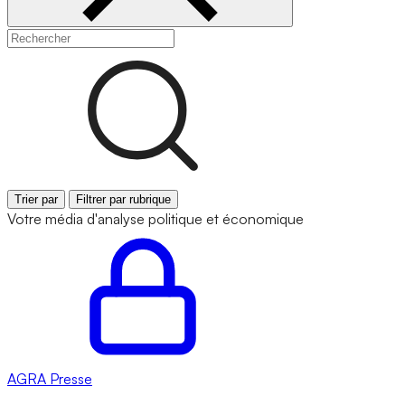
Trier par
Filtrer par rubrique
Votre média d'analyse politique et économique
AGRA
Presse