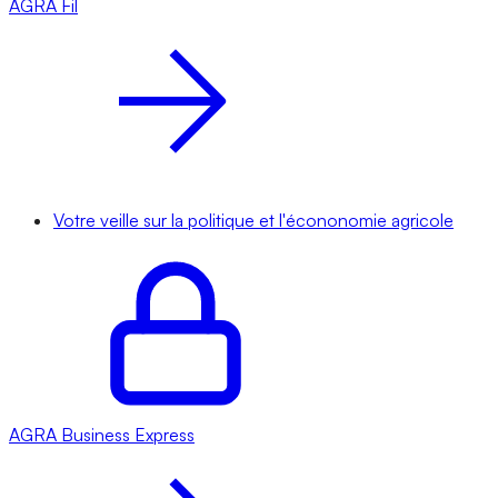
AGRA
Fil
Votre veille sur la politique et l'écononomie agricole
AGRA
Business Express