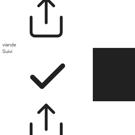
viande
Suivi
Suivre