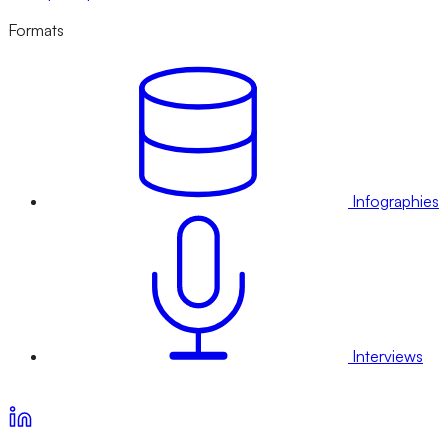
Formats
Infographies
Interviews
Voir nos offres d’abonnement