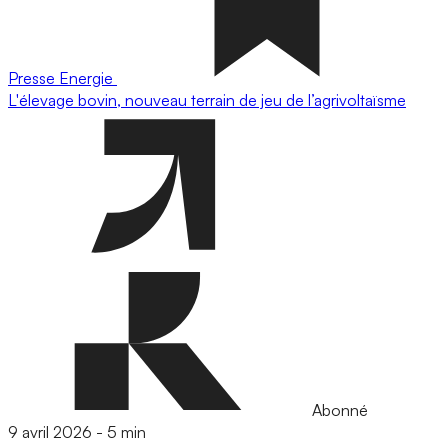
Presse
Energie
L'élevage bovin, nouveau terrain de jeu de l’agrivoltaïsme
Abonné
9 avril 2026
-
5 min