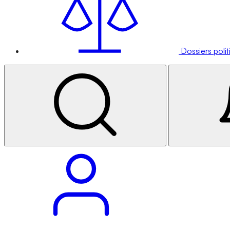
Dossiers poli