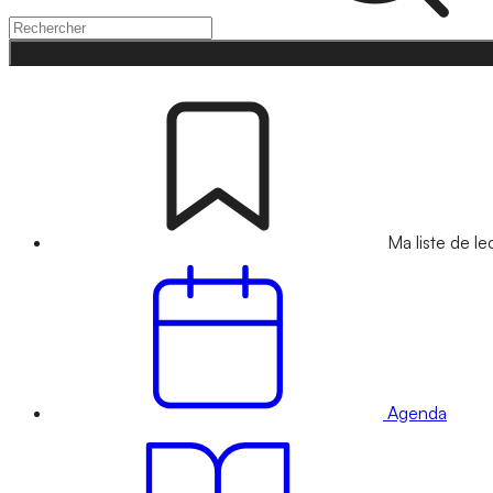
Ma liste de le
Agenda