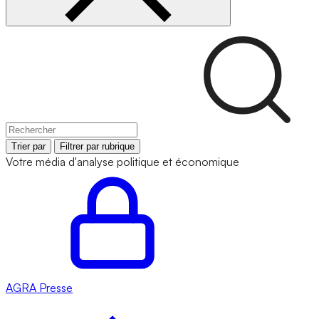
Trier par
Filtrer par rubrique
Votre média d'analyse politique et économique
AGRA
Presse