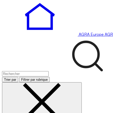
AGRA
Europe
AGR
Trier par
Filtrer par rubrique