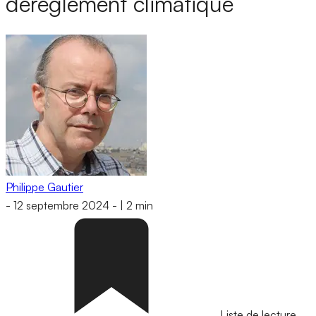
dérèglement climatique
Philippe Gautier
-
12 septembre 2024
-
|
2 min
Liste de lecture