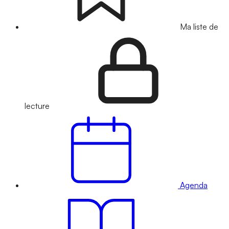
Ma liste de
lecture
Agenda