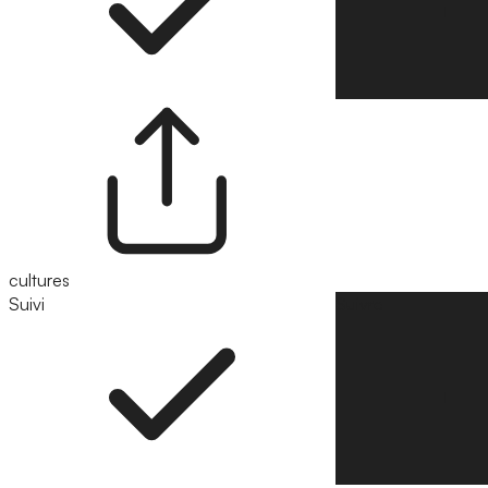
cultures
Suivi
Suivre