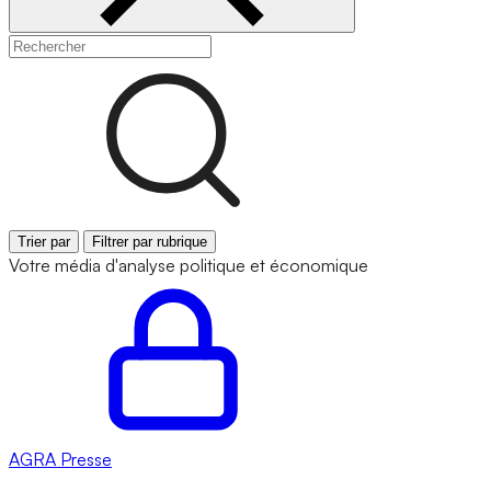
Trier par
Filtrer par rubrique
Votre média d'analyse politique et économique
AGRA
Presse