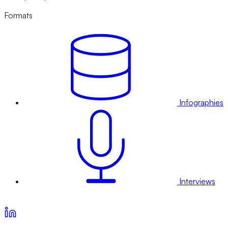
Formats
Infographies
Interviews
Voir nos offres d’abonnement