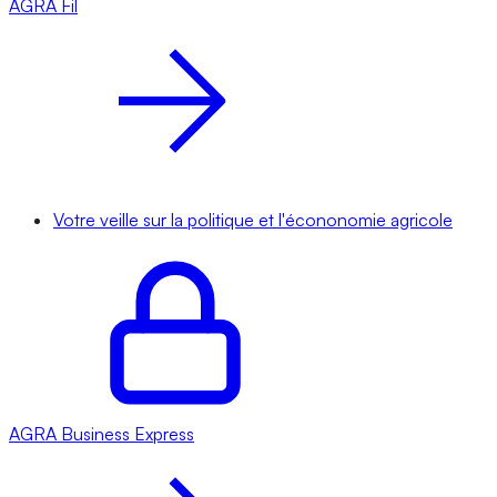
AGRA
Fil
Votre veille sur la politique et l'écononomie agricole
AGRA
Business Express