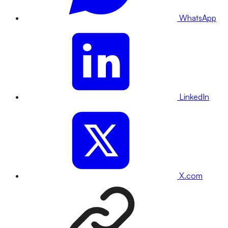
WhatsApp
LinkedIn
X.com