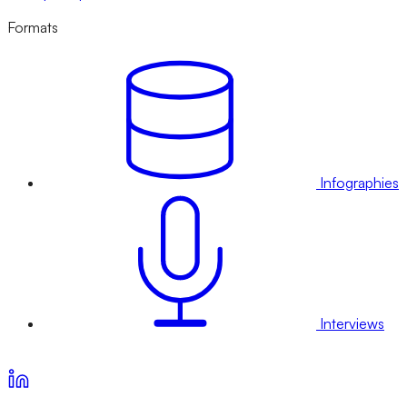
Formats
Infographies
Interviews
Voir nos offres d’abonnement