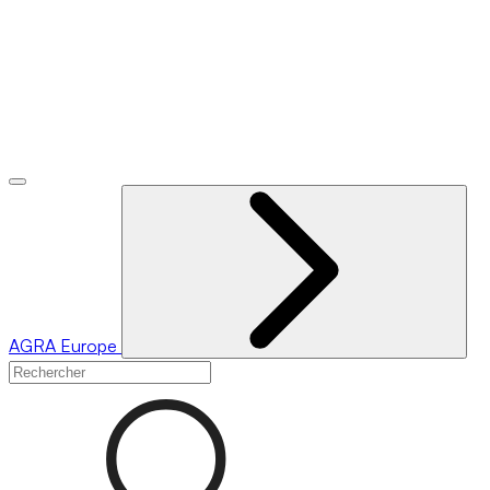
AGRA
Europe