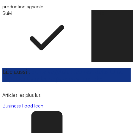
production agricole
Suivi
Suivre
Lire aussi :
Santé végétale : feu vert définitif au
règlement sur les organismes nuisibles
Articles les plus lus
Business
FoodTech