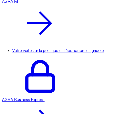
AGRA
Fil
Votre veille sur la politique et l'écononomie agricole
AGRA
Business Express