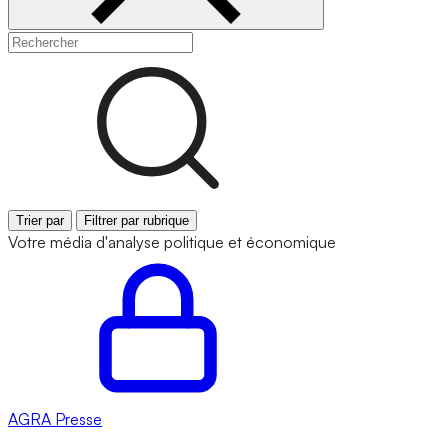
Trier par
Filtrer par rubrique
Votre média d'analyse politique et économique
AGRA
Presse