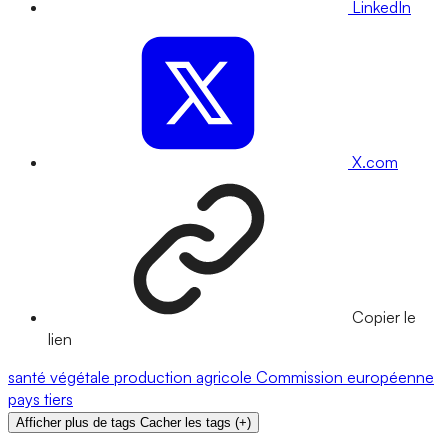
LinkedIn
X.com
Copier le
lien
santé végétale
production agricole
Commission européenne
pays tiers
Afficher plus de tags
Cacher les tags
(
+
)