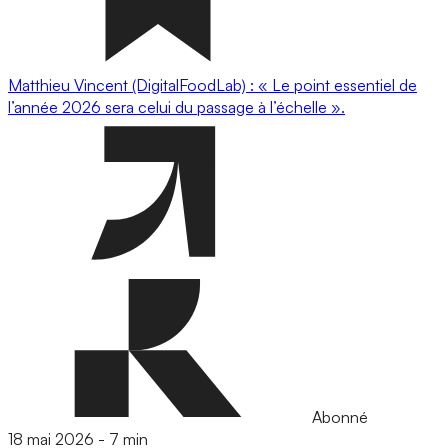
Matthieu Vincent (DigitalFoodLab) : « Le point essentiel de
l’année 2026 sera celui du passage à l’échelle ».
Abonné
18 mai 2026
-
7 min