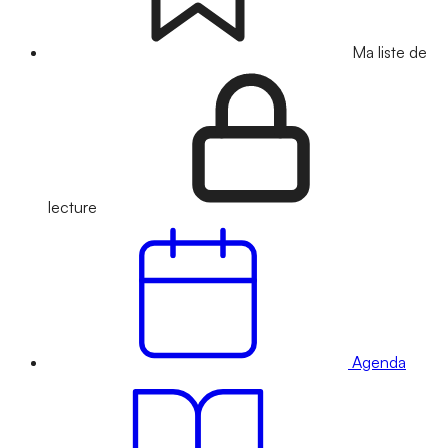
Ma liste de
lecture
Agenda