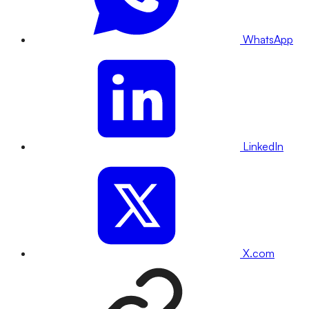
WhatsApp
LinkedIn
X.com