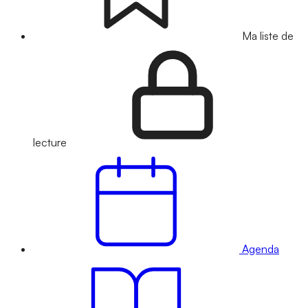
Ma liste de
lecture
Agenda