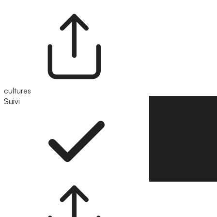
cultures
Suivi
Suivre