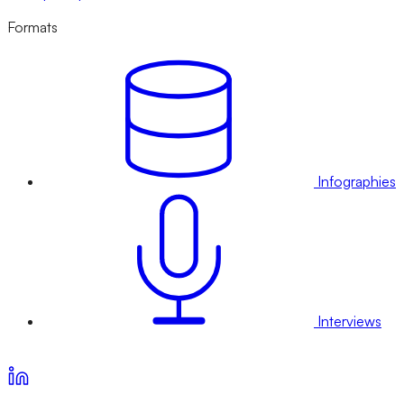
Formats
Infographies
Interviews
Voir nos offres d’abonnement