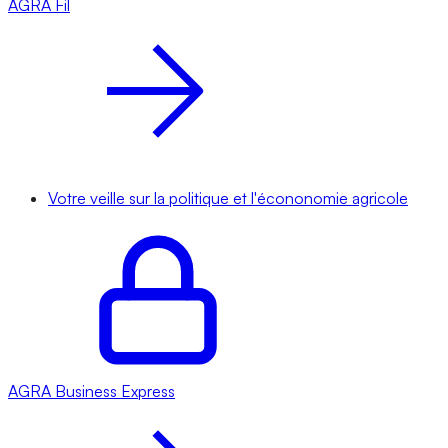
AGRA
Fil
Votre veille sur la politique et l'écononomie agricole
AGRA
Business Express