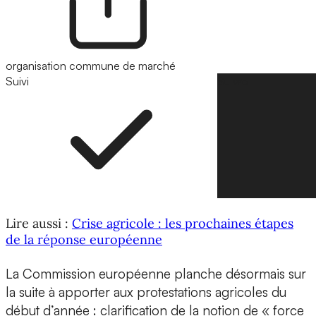
organisation commune de marché
Suivi
Suivre
Lire aussi :
Crise agricole : les prochaines étapes
de la réponse européenne
La Commission européenne planche désormais sur
la suite à apporter aux protestations agricoles du
début d’année : clarification de la notion de « force