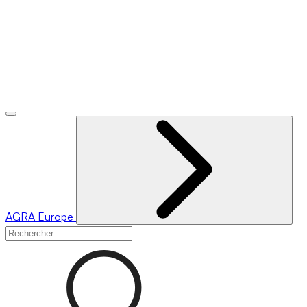
AGRA
Europe