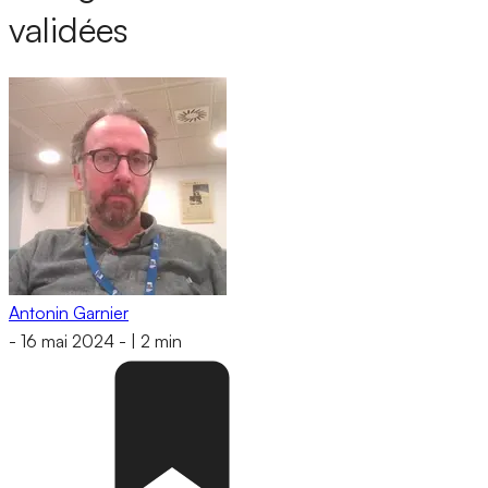
validées
Antonin Garnier
-
16 mai 2024
-
|
2 min