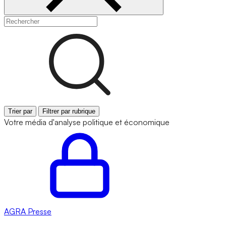
Trier par
Filtrer par rubrique
Votre média d'analyse politique et économique
AGRA
Presse