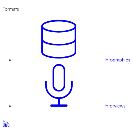
Formats
Infographies
Interviews
Voir nos offres d’abonnement