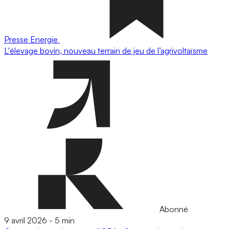
Presse
Energie
L'élevage bovin, nouveau terrain de jeu de l’agrivoltaïsme
Abonné
9 avril 2026
-
5 min