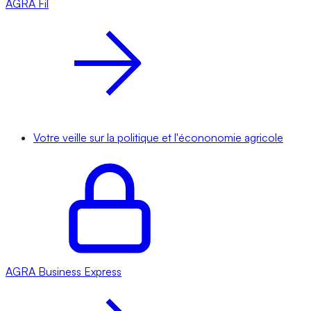
AGRA
Fil
Votre veille sur la politique et l'écononomie agricole
AGRA
Business Express