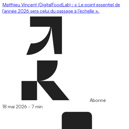
Matthieu Vincent (DigitalFoodLab) : « Le point essentiel de
l’année 2026 sera celui du passage à l’échelle ».
Abonné
18 mai 2026
-
7 min