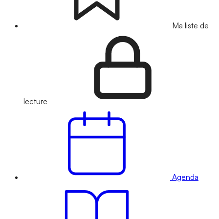
Ma liste de
lecture
Agenda