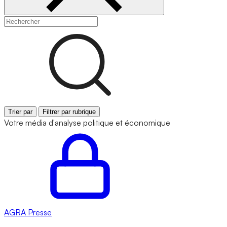
Trier par
Filtrer par rubrique
Votre média d'analyse politique et économique
AGRA
Presse