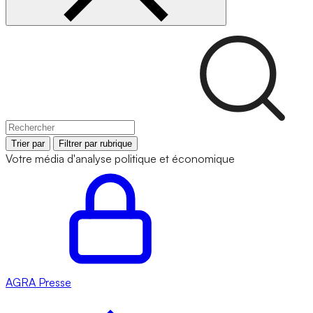
Trier par
Filtrer par rubrique
Votre média d'analyse politique et économique
AGRA
Presse