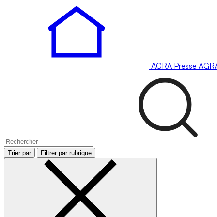
AGRA
Presse
AGR
Trier par
Filtrer par rubrique