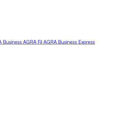
A
Business
AGRA
Fil
AGRA
Business Express