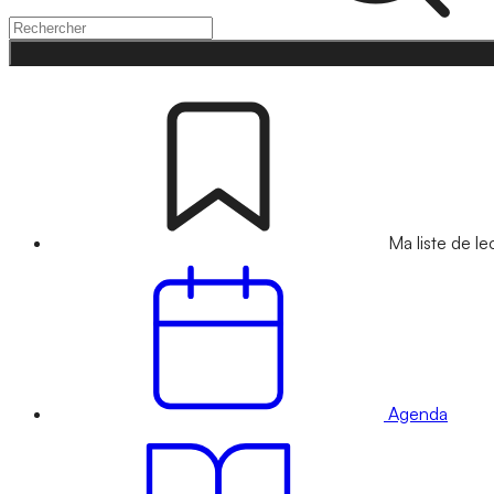
Ma liste de le
Agenda