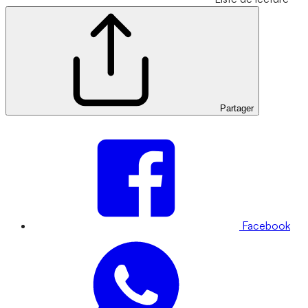
Partager
Facebook