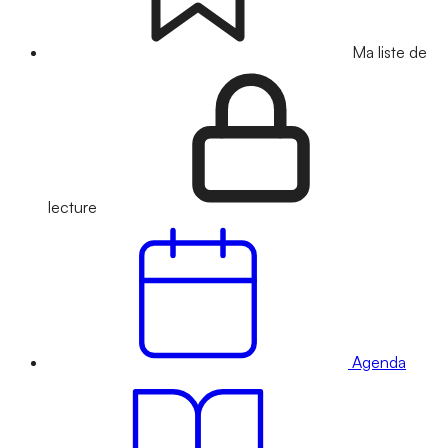
Ma liste de
lecture
Agenda