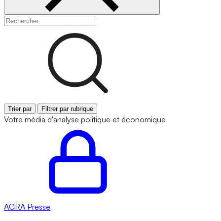
Trier par
Filtrer par rubrique
Votre média d'analyse politique et économique
AGRA
Presse