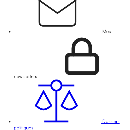
Mes
newsletters
Dossiers
politiques