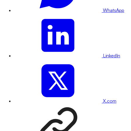
WhatsApp
LinkedIn
X.com