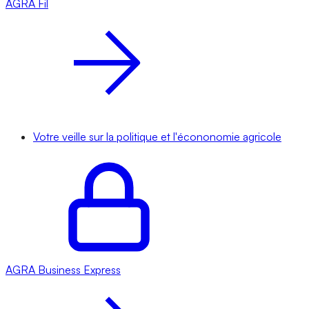
AGRA
Fil
Votre veille sur la politique et l'écononomie agricole
AGRA
Business Express