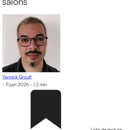
salons
Yannick Groult
-
11 juin 2026
-
|
2 min
Liste de lecture