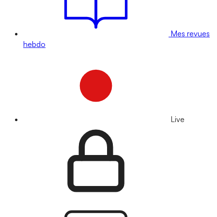
Mes revues
hebdo
Live