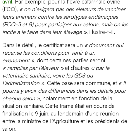
avril
. Par exemple, pour la fièvre catarrhale ovine
(FCO),
« on n’exigera pas des éleveurs de vacciner
leurs animaux contre les sérotypes endémiques
(FCO-3 et 8) pour participer aux salons, mais on les
incite à le faire dans leur élevage »
, illustre-t-il.
Dans le détail, le certificat sera un
« document qui
recense les conditions pour venir à un
évènement »
, dont certaines parties seront
« remplies par l’éleveur »
et d’autres
« par le
vétérinaire sanitaire, voire les GDS ou
l’administration ».
Cette base sera commune, et
« il
pourra y avoir des différences dans les détails pour
chaque salon »
, notamment en fonction de la
situation sanitaire. Cette trame était en cours de
finalisation le 9 juin, au lendemain d’une réunion
entre la ministre de l’Agriculture et les présidents de
salon.