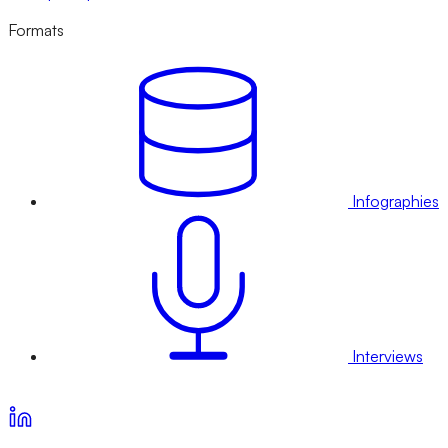
Formats
Infographies
Interviews
Voir nos offres d’abonnement