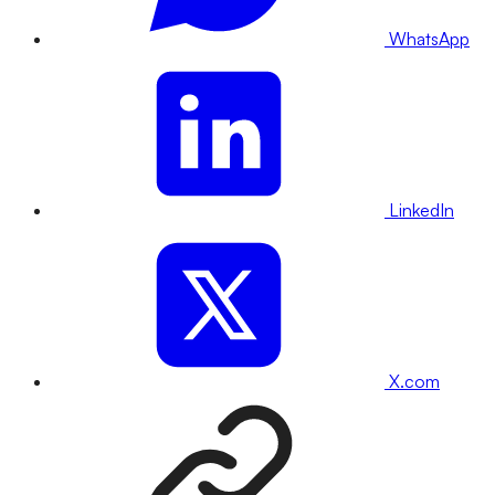
WhatsApp
LinkedIn
X.com