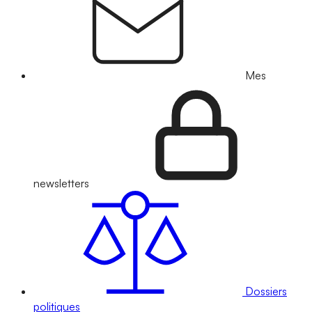
Mes
newsletters
Dossiers
politiques