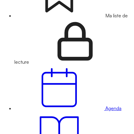
Ma liste de
lecture
Agenda