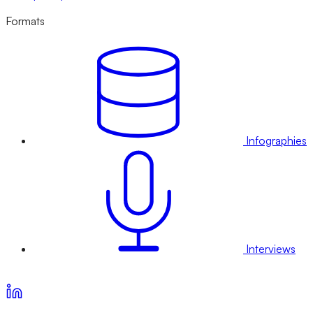
Formats
Infographies
Interviews
Voir nos offres d’abonnement