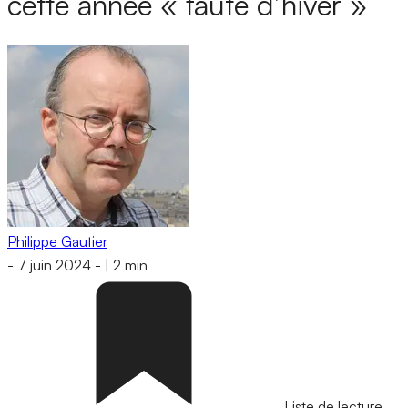
cette année « faute d’hiver »
Philippe Gautier
-
7 juin 2024
-
|
2 min
Liste de lecture