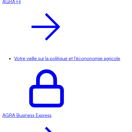
AGRA
Fil
Votre veille sur la politique et l'écononomie agricole
AGRA
Business Express