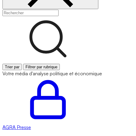
Trier par
Filtrer par rubrique
Votre média d'analyse politique et économique
AGRA
Presse