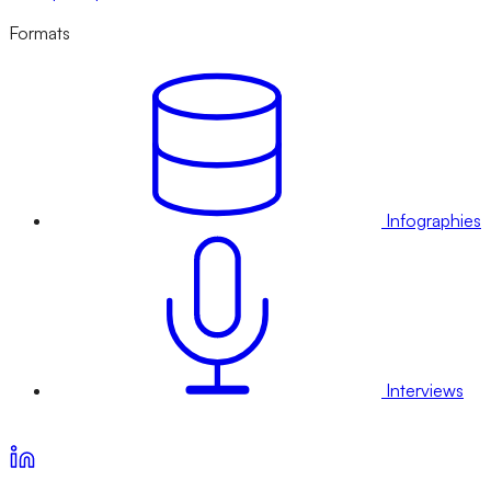
Formats
Infographies
Interviews
Voir nos offres d’abonnement