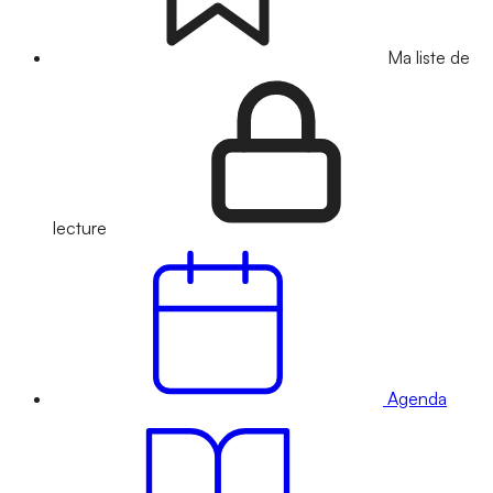
Ma liste de
lecture
Agenda