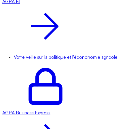
AGRA
Fil
Votre veille sur la politique et l'écononomie agricole
AGRA
Business Express