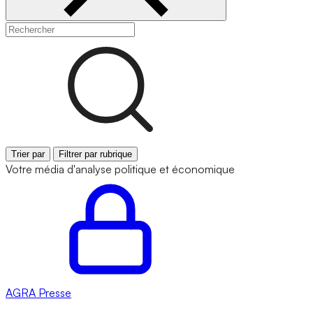
Trier par
Filtrer par rubrique
Votre média d'analyse politique et économique
AGRA
Presse