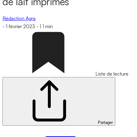
de lait imprimés
Rédaction Agra
-
1 février 2023
-
|
1 min
Liste de lecture
Partager