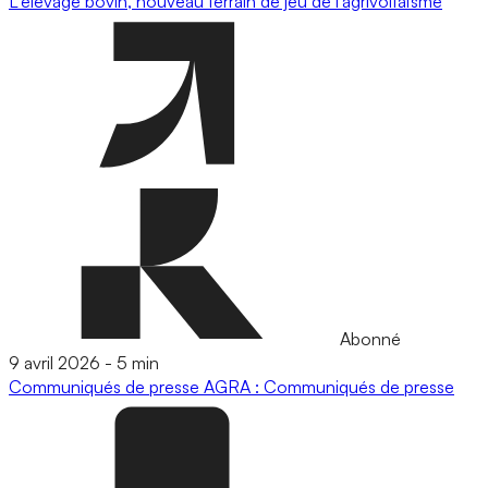
L'élevage bovin, nouveau terrain de jeu de l’agrivoltaïsme
Abonné
9 avril 2026
-
5 min
Communiqués de presse
AGRA : Communiqués de presse