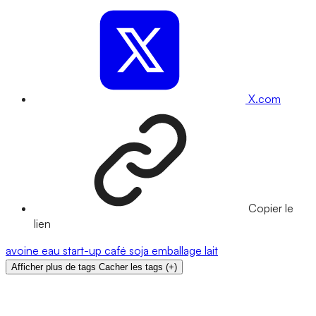
X.com
Copier le
lien
avoine
eau
start-up
café
soja
emballage
lait
Afficher plus de tags
Cacher les tags
(
+
)