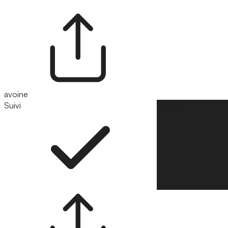
avoine
Suivi
Suivre