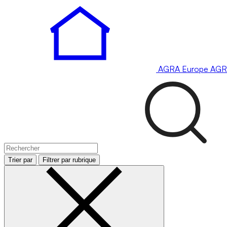
AGRA
Europe
AGR
Trier par
Filtrer par rubrique