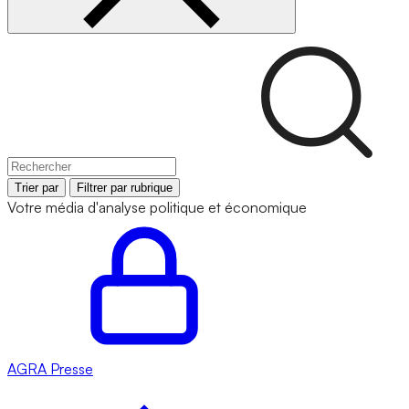
Trier par
Filtrer par rubrique
Votre média d'analyse politique et économique
AGRA
Presse