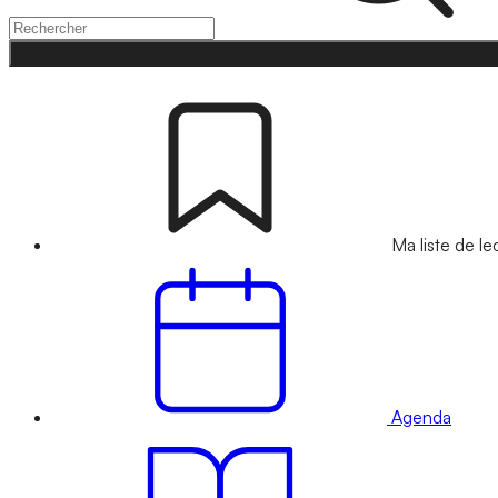
Ma liste de le
Agenda