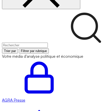
Trier par
Filtrer par rubrique
Votre média d'analyse politique et économique
AGRA
Presse