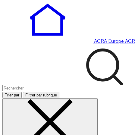
AGRA
Europe
AGR
Trier par
Filtrer par rubrique