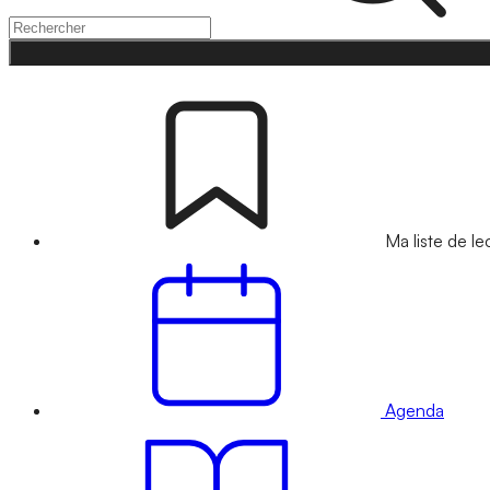
Ma liste de le
Agenda