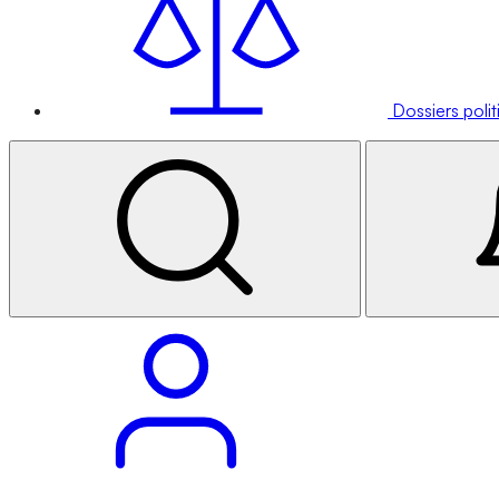
Dossiers poli