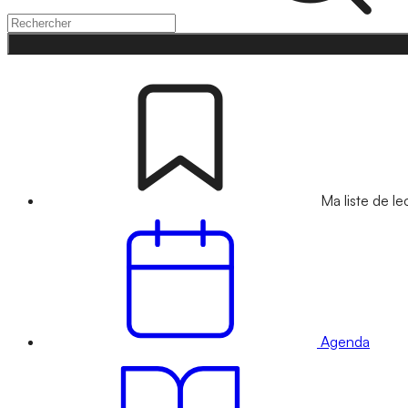
Ma liste de le
Agenda