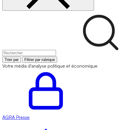
Trier par
Filtrer par rubrique
Votre média d'analyse politique et économique
AGRA
Presse