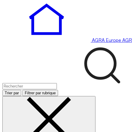
AGRA
Europe
AGR
Trier par
Filtrer par rubrique