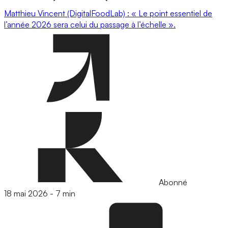
Matthieu Vincent (DigitalFoodLab) : « Le point essentiel de
l’année 2026 sera celui du passage à l’échelle ».
Abonné
18 mai 2026
-
7 min