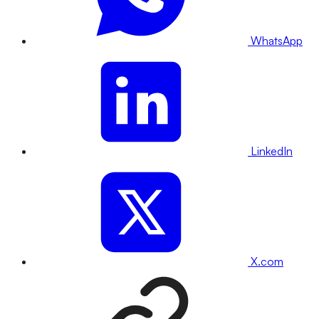
WhatsApp
LinkedIn
X.com