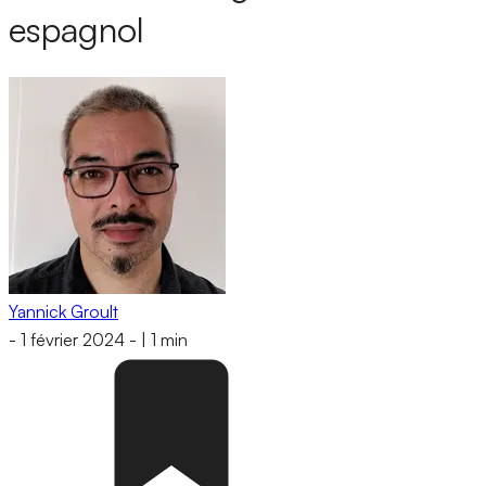
espagnol
Yannick Groult
-
1 février 2024
-
|
1 min