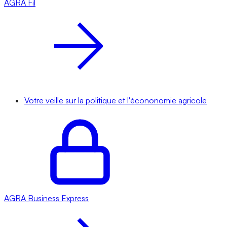
AGRA
Fil
Votre veille sur la politique et l'écononomie agricole
AGRA
Business Express