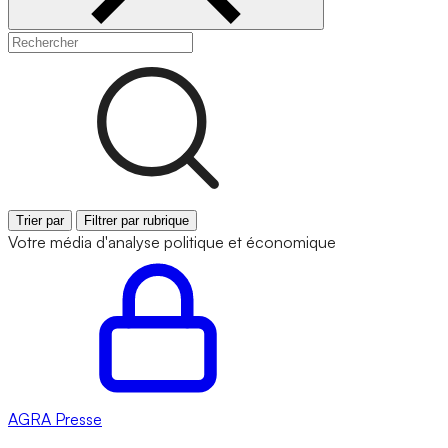
Trier par
Filtrer par rubrique
Votre média d'analyse politique et économique
AGRA
Presse