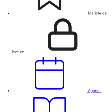
Ma liste de
lecture
Agenda