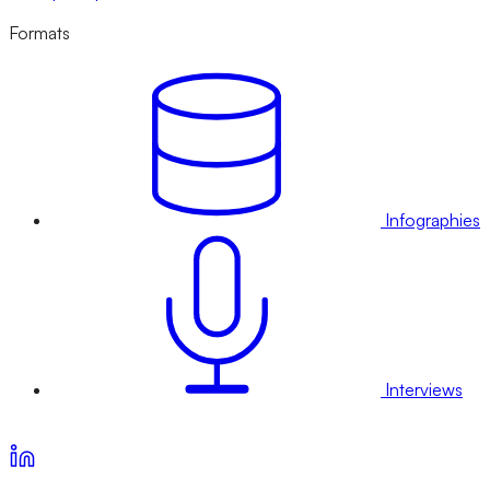
Formats
Infographies
Interviews
Voir nos offres d’abonnement