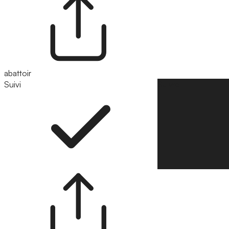
abattoir
Suivi
Suivre