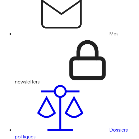
Mes
newsletters
Dossiers
politiques